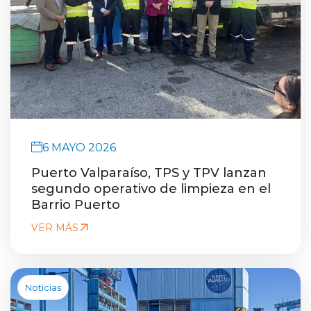
English version
modo claro
modo oscuro
6 MAYO 2026
Puerto Valparaíso, TPS y TPV lanzan
segundo operativo de limpieza en el
Barrio Puerto
VER MÁS
Noticias