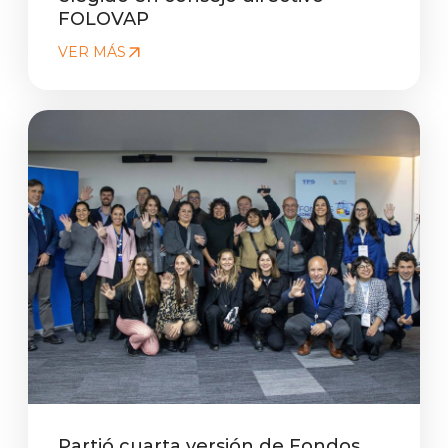
FOLOVAP
VER MÁS
Partió cuarta versión de Fondos