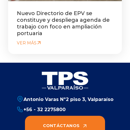
Nuevo Directorio de EPV se
constituye y despliega agenda de
trabajo con foco en ampliación
portuaria
VER MÁS
Antonio Varas Nº2 piso 3, Valparaíso
+56 - 32 2275800
CONTÁCTANOS