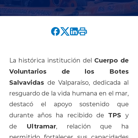
English version
modo claro
modo oscuro
Cuerpo de
La histórica institución del
Voluntarios de los Botes
Salvavidas
de Valparaíso, dedicada al
resguardo de la vida humana en el mar,
destacó el apoyo sostenido que
TPS
durante años ha recibido de
y
Ultramar
de
, relación que ha
permitido fortalecer sus capacidades