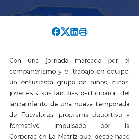
English version
modo claro
modo oscuro
Con una jornada marcada por el
compañerismo y el trabajo en equipo,
un entusiasta grupo de niños, niñ
as,
j
óvenes y sus familias participaron del
lanzamiento de una nueva temporada
de Futvalores, programa deportivo y
formativo impulsado por la
Corporación La Matriz que, desde hace