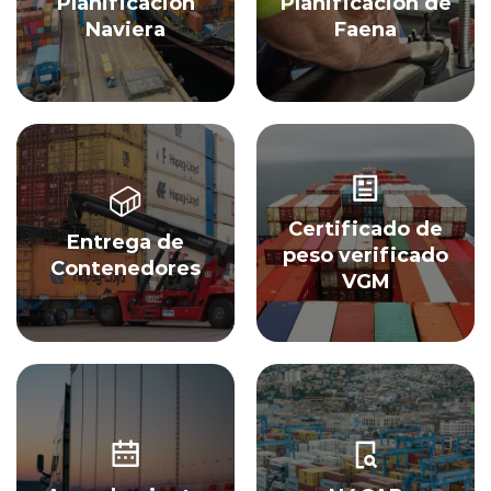
Planificación
Planificación de
Naviera
Faena
Certificado de
Entrega de
peso verificado
Contenedores
VGM