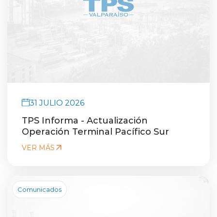
English version
modo claro
modo oscuro
31 JULIO 2026
TPS Informa - Actualización
Operación Terminal Pacífico Sur
VER MÁS
Comunicados