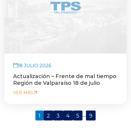
18 JULIO 2026
Actualización – Frente de mal tiempo
Región de Valparaíso 18 de julio
VER MÁS
...
1
2
3
4
5
9