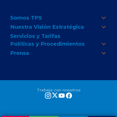
Somos TPS
Nuestra Visión Estratégica
Servicios y Tarifas
Políticas y Procedimientos
Prensa
Trabaja con nosotros