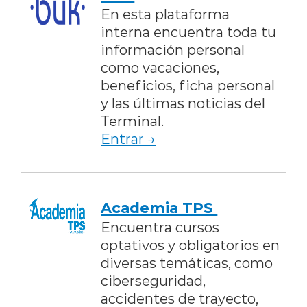
En esta plataforma
interna encuentra toda tu
información personal
como vacaciones,
beneficios, ficha personal
y las últimas noticias del
Terminal.
Entrar →
Academia TPS
Encuentra cursos
optativos y obligatorios en
diversas temáticas, como
ciberseguridad,
accidentes de trayecto,