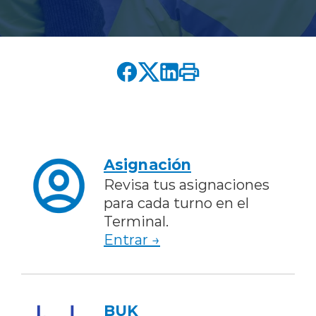
English version
modo claro
modo oscuro
Asignación
Revisa tus asignaciones
para cada turno en el
Terminal.
Entrar →
BUK