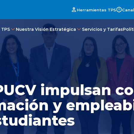
Herramientas TPS
Canal
 TPS
Nuestra Visión Estratégica
Servicios y Tarifas
Polí
PUCV impulsan c
mación y empleabi
studiantes