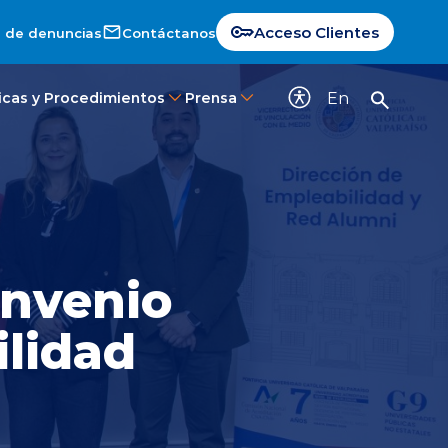
Acceso Clientes
 de denuncias
Contáctanos
En
ticas y Procedimientos
Prensa
onvenio
lidad