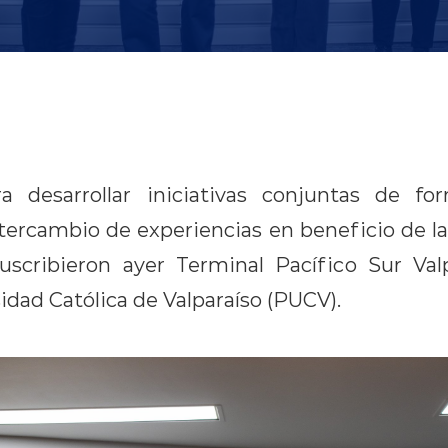
 desarrollar iniciativas conjuntas de for
ntercambio de experiencias en beneficio de l
uscribieron ayer Terminal Pacífico Sur Val
idad Católica de Valparaíso (PUCV).