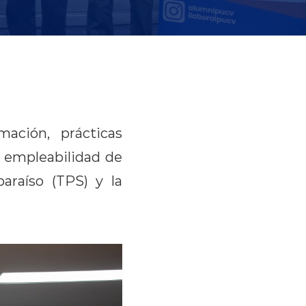
mación, prácticas
a empleabilidad de
paraíso (TPS) y la