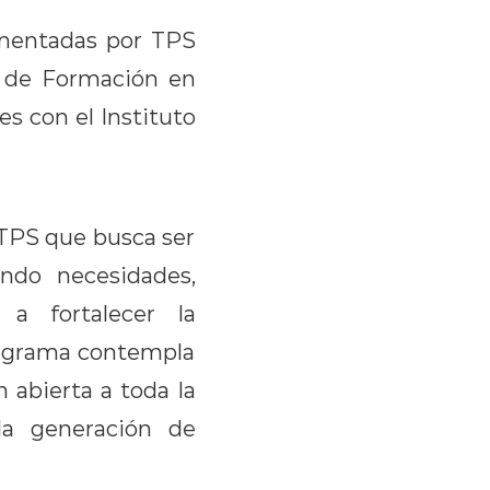
lementadas por TPS
a de Formación en
s con el Instituto
 TPS que busca ser
cando necesidades,
 a fortalecer la
programa contempla
 abierta a toda la
la generación de