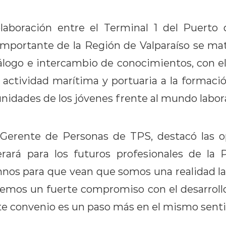
laboración entre el Terminal 1 del Puerto d
mportante de la Región de Valparaíso se mate
álogo e intercambio de conocimientos, con el 
 actividad marítima y portuaria a la formación
unidades de los jóvenes frente al mundo labor
 Gerente de Personas de TPS, destacó las 
erará para los futuros profesionales de la 
mnos para que vean que somos una realidad la
nemos un fuerte compromiso con el desarrol
ste convenio es un paso más en el mismo senti