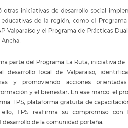
otras iniciativas de desarrollo social imp
s educativas de la región, como el Program
P Valparaíso y el Programa de Prácticas Duale
 Ancha.
orma parte del Programa La Ruta, iniciativa de
l desarrollo local de Valparaíso, identifi
zas y promoviendo acciones orientadas
 formación y el bienestar. En ese marco, el 
ia TPS, plataforma gratuita de capacitación
ello, TPS reafirma su compromiso con 
l desarrollo de la comunidad porteña.