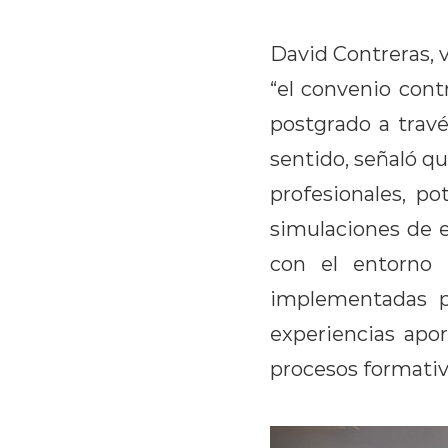
David Contreras, 
“el convenio cont
postgrado a trav
sentido, señaló qu
profesionales, po
simulaciones de e
con el entorno 
implementadas p
experiencias apor
procesos formativ