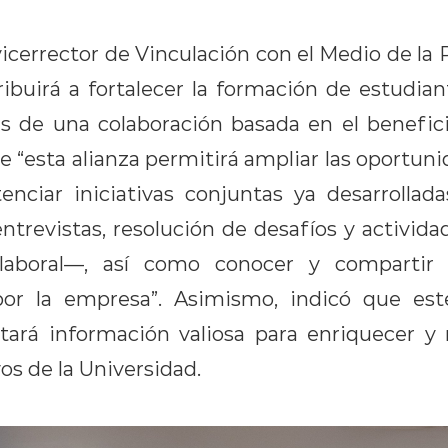
vicerrector de Vinculación con el Medio de la
ribuirá a fortalecer la formación de estudia
és de una colaboración basada en el benefic
e “esta alianza permitirá ampliar las oportun
tenciar iniciativas conjuntas ya desarrolla
ntrevistas, resolución de desafíos y activida
laboral—, así como conocer y compartir 
or la empresa”. Asimismo, indicó que est
tará información valiosa para enriquecer y 
os de la Universidad.