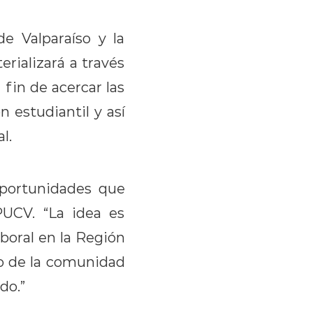
e Valparaíso y la
rializará a través
fin de acercar las
 estudiantil y así
al.
oportunidades que
PUCV. “La idea es
boral en la Región
lo de la comunidad
do.”