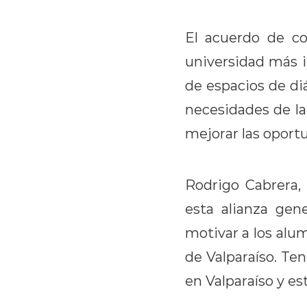
El acuerdo de co
universidad más i
de espacios de di
necesidades de la
mejorar las oport
Rodrigo Cabrera,
esta alianza gen
motivar a los alu
de Valparaíso. Te
en Valparaíso y e