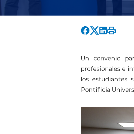
Un convenio para
profesionales e i
los estudiantes s
Pontificia Univers