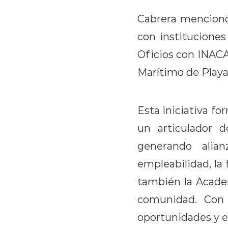
Cabrera mencionó 
con institucione
Oficios con INACA
Marítimo de Playa
Esta iniciativa f
un articulador de
generando alian
empleabilidad, la
también la Academ
comunidad. Con 
oportunidades y e