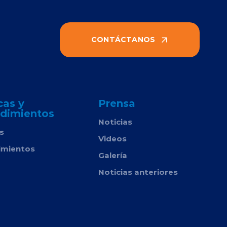
CONTÁCTANOS
cas y
Prensa
dimientos
Noticias
as
Videos
imientos
Galería
Noticias anteriores