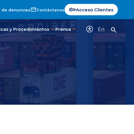
Acceso Clientes
 de denuncias
Contáctanos
En
ticas y Procedimientos
Prensa