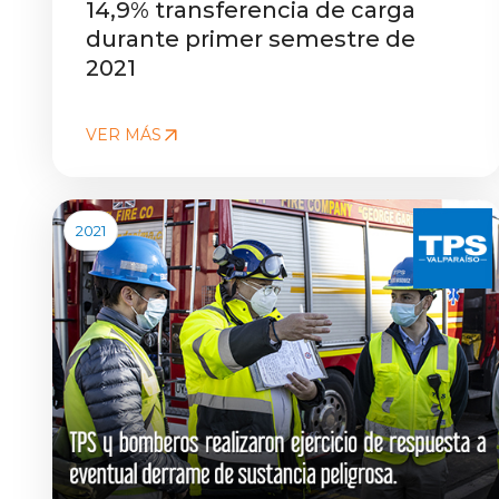
14,9% transferencia de carga
durante primer semestre de
2021
VER MÁS
2021