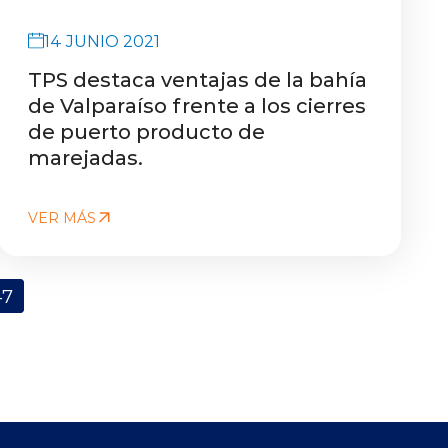
14 JUNIO 2021
TPS destaca ventajas de la bahía
de Valparaíso frente a los cierres
de puerto producto de
marejadas.
VER MÁS
47