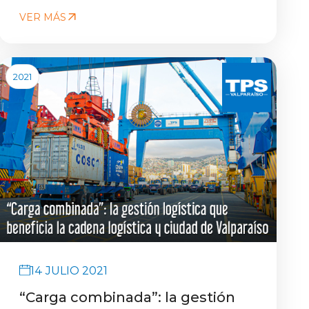
VER MÁS
2021
14 JULIO 2021
“Carga combinada”: la gestión