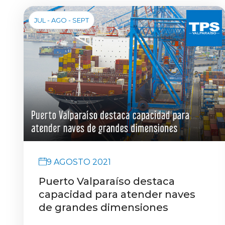
JUL - AGO - SEPT
9 AGOSTO 2021
Puerto Valparaíso destaca
capacidad para atender naves
de grandes dimensiones