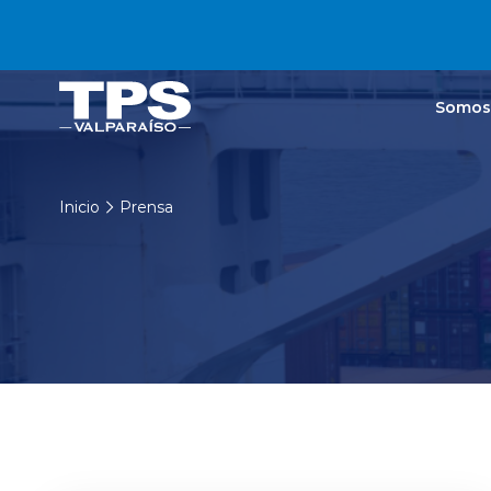
Click acá para ir directamente al contenido
Somos
Inicio
Prensa