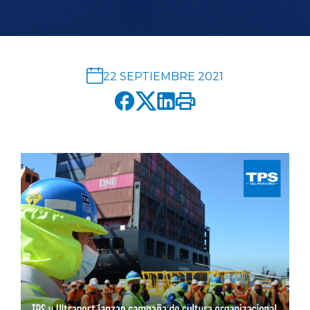
English version
modo claro
modo oscuro
22 SEPTIEMBRE 2021