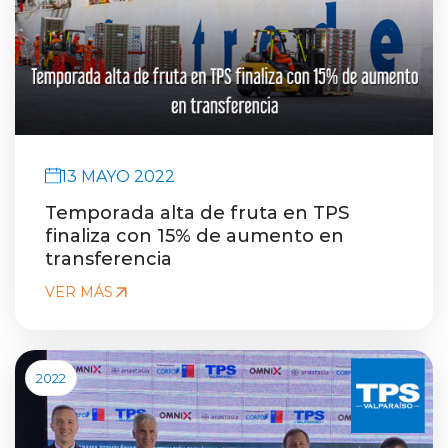
English version
modo claro
modo oscuro
13 MAYO 2022
Temporada alta de fruta en TPS
finaliza con 15% de aumento en
transferencia
VER MÁS
2022