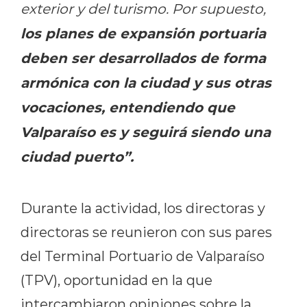
exterior y del turismo. Por supuesto,
los planes de expansión portuaria
deben ser desarrollados de forma
armónica con la ciudad y sus otras
vocaciones, entendiendo que
Valparaíso es y seguirá siendo una
ciudad puerto”.
Durante la actividad, los directoras y
directoras se reunieron con sus pares
del Terminal Portuario de Valparaíso
(TPV), oportunidad en la que
intercambiaron opiniones sobre la