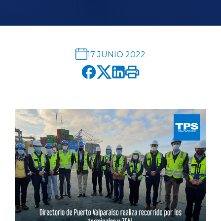
English version
modo claro
modo oscuro
17 JUNIO 2022