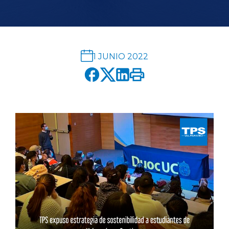
English version
modo claro
modo oscuro
1 JUNIO 2022