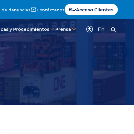
Acceso Clientes
 de denuncias
Contáctanos
En
ticas y Procedimientos
Prensa