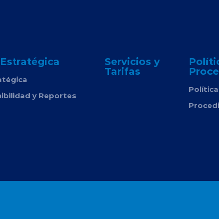
 Estratégica
Servicios y
Políti
Tarifas
Proce
atégica
Polític
ibilidad y Reportes
Proced