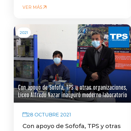
VER MÁS
2021
28 OCTUBRE 2021
Con apoyo de Sofofa, TPS y otras