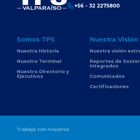
+56 - 32 2275800
Somos TPS
Nuestra Visión
Nuestra Historia
Nuestra visión estr
Nuestro Terminal
Reportes de Sosten
Integrados
Nuestro Directorio y
Ejecutivos
Comunicados
Certificaciones
Trabaja con nosotros