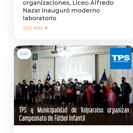
organizaciones, Liceo Alfredo
Nazar inauguró moderno
laboratorio
VER MÁS
2021