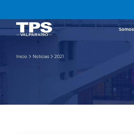
Click acá para ir directamente al contenido
Somos
Inicio
Noticias
2021