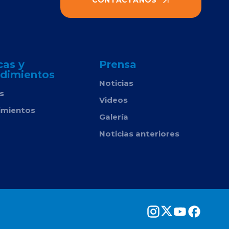
cas y
Prensa
dimientos
Noticias
as
Videos
imientos
Galería
Noticias anteriores