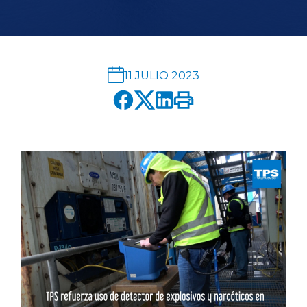
English version
modo claro
modo oscuro
11 JULIO 2023