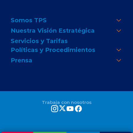
Somos TPS
Nuestra Visión Estratégica
Servicios y Tarifas
Políticas y Procedimientos
Prensa
Trabaja con nosotros