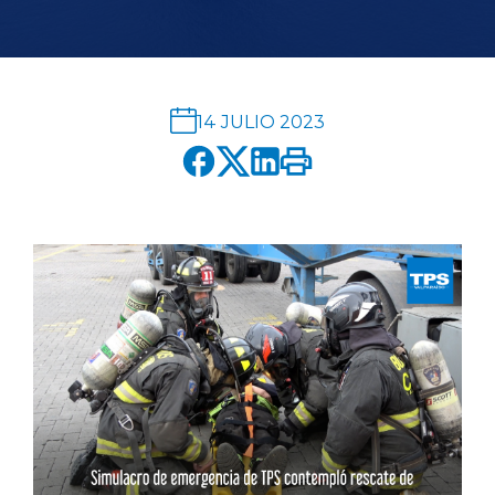
English version
modo claro
modo oscuro
14 JULIO 2023