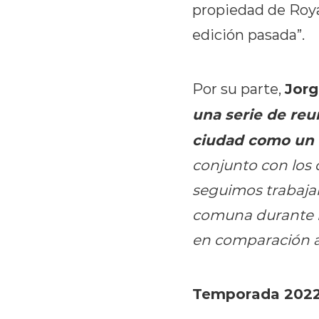
propiedad de Royal
edición pasada”.
Jorg
Por su parte,
una serie de reu
ciudad como un d
conjunto con los 
seguimos trabaja
comuna durante la
en comparación a
Temporada 2022