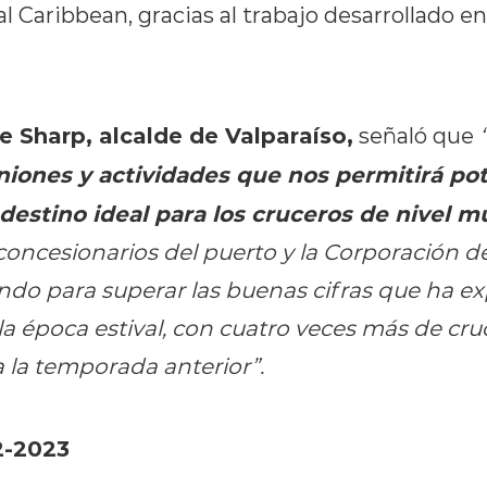
 Caribbean, gracias al trabajo desarrollado e
e Sharp,
alcalde de Valparaíso,
señaló que
niones y actividades que nos permitirá pot
estino ideal para los cruceros de nivel mu
concesionarios del puerto y la Corporación d
ndo para superar las buenas cifras que ha e
 época estival, con cuatro veces más de cru
 la temporada anterior”.
-2023