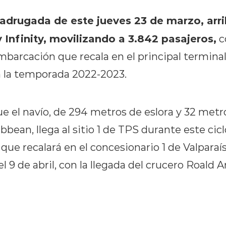
adrugada de este jueves 23 de marzo, arri
 Infinity, movilizando a 3.842 pasajeros,
c
barcación que recala en el principal terminal
 la temporada 2022-2023.
e el navío, de 294 metros de eslora y 32 metr
ibbean, llega al sitio 1 de TPS durante este cic
que recalará en el concesionario 1 de Valparaí
 9 de abril, con la llegada del crucero Roald