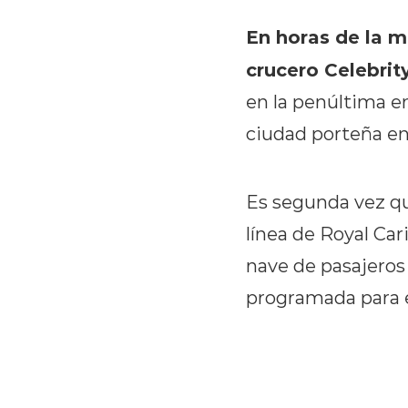
En horas de la m
crucero Celebrity
en la penúltima em
ciudad porteña en
Es segunda vez qu
línea de Royal Car
nave de pasajeros 
programada para el