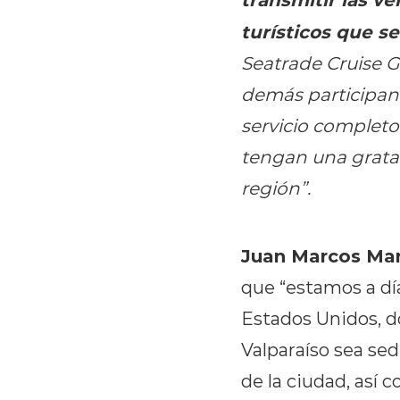
turísticos que s
Seatrade Cruise Gl
demás participan
servicio completo 
tengan una grata 
región”.
Juan Marcos Manc
que “estamos a dí
Estados Unidos, 
Valparaíso sea sed
de la ciudad, así c