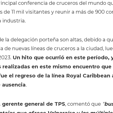
rincipal conferencia de cruceros del mundo qu
s de 11 mil visitantes y reunir a más de 900 
 industria.
de la delegación porteña son altas, debido a q
da de nuevas líneas de cruceros a la ciudad, lu
Un hito que ocurrió en este período, 
2023.
s realizadas en este mismo encuentro que 
fue el regreso de la línea Royal Caribbean 
e ausencia
.
, gerente general de TPS
bu
, comentó que
“
ntajas que ofrece Valparaíso y los múltiple