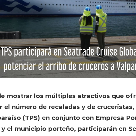
de mostrar los múltiples atractivos que of
 el número de recaladas y de cruceristas,
paraíso (TPS) en conjunto con Empresa Por
 y el municipio porteño, participarán en S