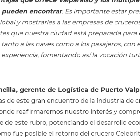
e pueden encontrar
. Es importante estar pr
obal y mostrarles a las empresas de cruceros,
tes que nuestra ciudad está preparada para 
tanto a las naves como a los pasajeros, con e
experiencia, fomentando así la vocación turí
illa, gerente de Logística de Puerto Valp
as de este gran encuentro de la industria de 
donde reafirmaremos nuestro interés y comp
e de este rubro, potenciando el desarrollo eco
omo fue posible el retorno del crucero Celebrit