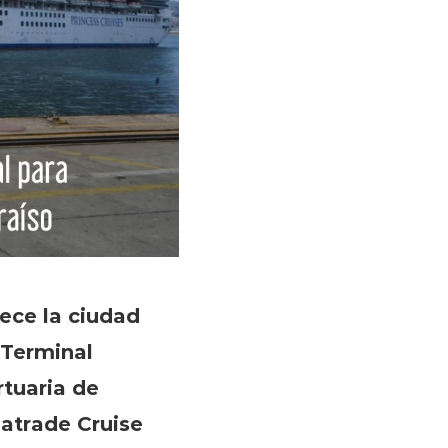
rece la ciudad
 Terminal
tuaria de
eatrade Cruise