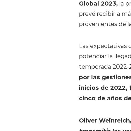
Global 2023,
la p
prevé recibir a má
provenientes de la
Las expectativas 
potenciar la llega
temporada 2022-
por las gestione
inicios de 2022, 
cinco de años d
Oliver Weinreich
transmitir las ve