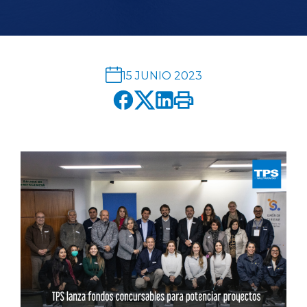
English version
modo claro
modo oscuro
15 JUNIO 2023