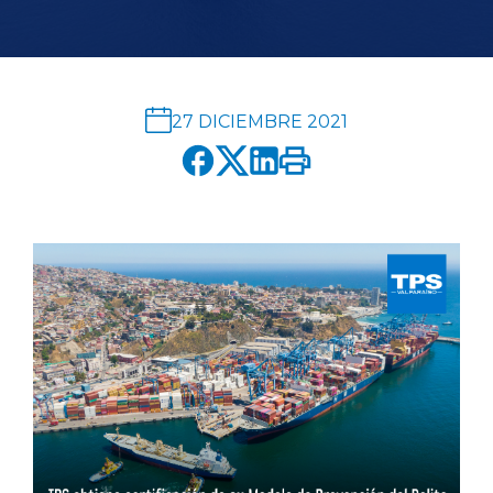
English version
modo claro
modo oscuro
27 DICIEMBRE 2021