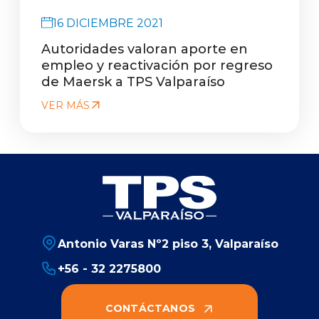
16 DICIEMBRE 2021
Autoridades valoran aporte en
empleo y reactivación por regreso
de Maersk a TPS Valparaíso
VER MÁS
Antonio Varas Nº2 piso 3, Valparaíso
+56 - 32 2275800
CONTÁCTANOS