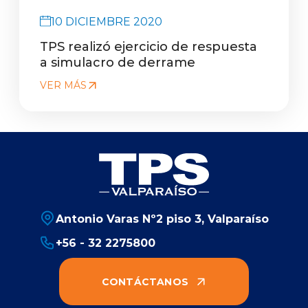
10 DICIEMBRE 2020
TPS realizó ejercicio de respuesta
a simulacro de derrame
VER MÁS
Antonio Varas Nº2 piso 3, Valparaíso
+56 - 32 2275800
CONTÁCTANOS