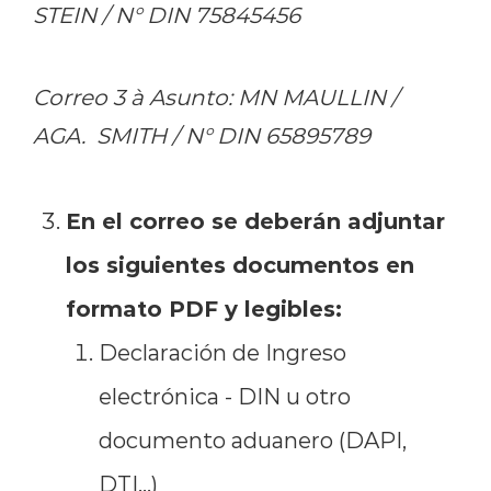
STEIN / N° DIN 75845456
Correo 3 à Asunto: MN MAULLIN /
AGA. SMITH / N° DIN 65895789
En el correo se deberán adjuntar
los siguientes documentos en
formato PDF y legibles:
Declaración de Ingreso
electrónica - DIN u otro
documento aduanero (DAPI,
DTI…)