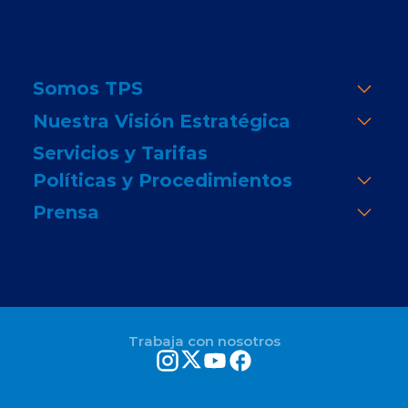
Somos TPS
Nuestra Visión Estratégica
Servicios y Tarifas
Políticas y Procedimientos
Prensa
Trabaja con nosotros