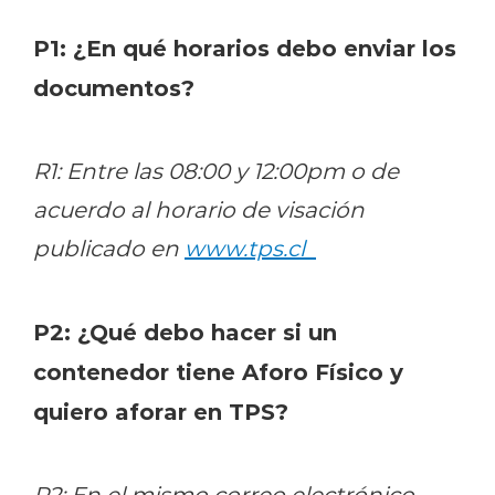
P1: ¿En qué horarios debo enviar los
documentos?
R1: Entre las 08:00 y 12:00pm o de
acuerdo al horario de visación
publicado en
www.tps.cl
P2: ¿Qué debo hacer si un
contenedor tiene Aforo Físico y
quiero aforar en TPS?
R2: En el mismo correo electrónico