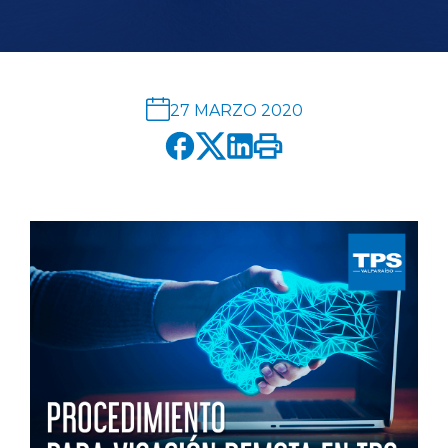
English version
modo claro
modo oscuro
27 MARZO 2020