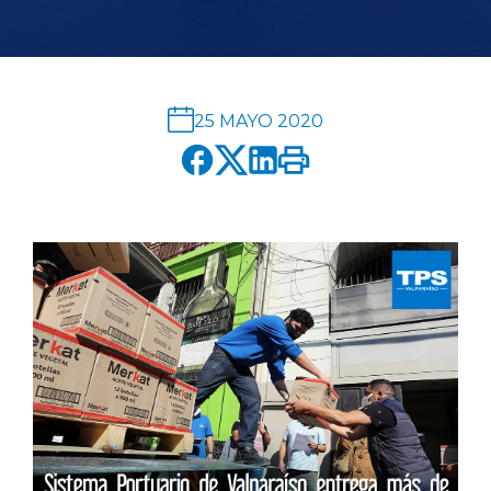
English version
modo claro
modo oscuro
25 MAYO 2020