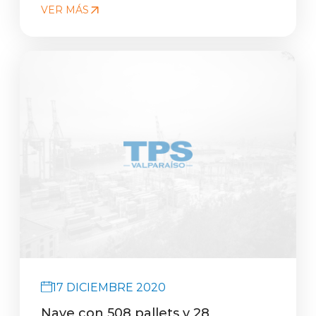
VER MÁS
17 DICIEMBRE 2020
Nave con 508 pallets y 28