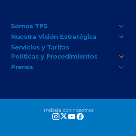
Somos TPS
Nuestra Visión Estratégica
Servicios y Tarifas
Políticas y Procedimientos
Prensa
Trabaja con nosotros