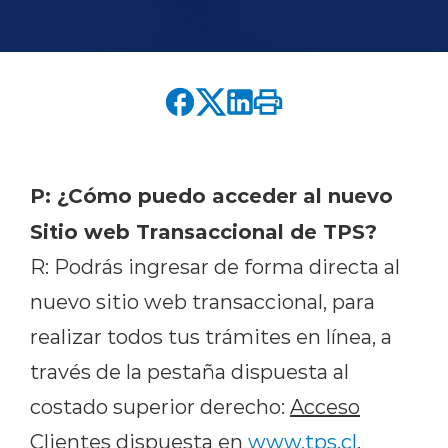
English version
modo claro
modo oscuro
P: ¿Cómo puedo acceder al nuevo
Sitio web Transaccional de TPS?
R: Podrás ingresar de forma directa al
nuevo sitio web transaccional, para
realizar todos tus trámites en línea, a
través de la pestaña dispuesta al
costado superior derecho:
Acceso
Clientes
dispuesta en
www.tps.cl
.