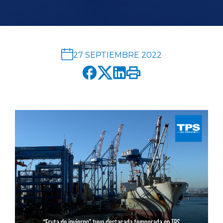
English version
modo claro
modo oscuro
27 SEPTIEMBRE 2022