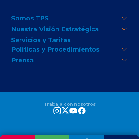
Somos TPS
Nuestra Visión Estratégica
Servicios y Tarifas
Políticas y Procedimientos
Prensa
Trabaja con nosotros