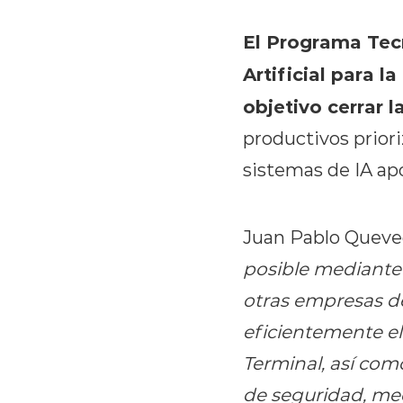
El Programa Tec
Artificial para 
objetivo cerrar 
productivos prior
sistemas de IA ap
Juan Pablo Queved
posible mediante
otras empresas de
eficientemente el
Terminal, así com
de seguridad, med