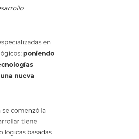
sarrollo
especializadas en
poniendo
lógicos;
ecnologías
 una nueva
 se comenzó la
rrollar tiene
o lógicas basadas