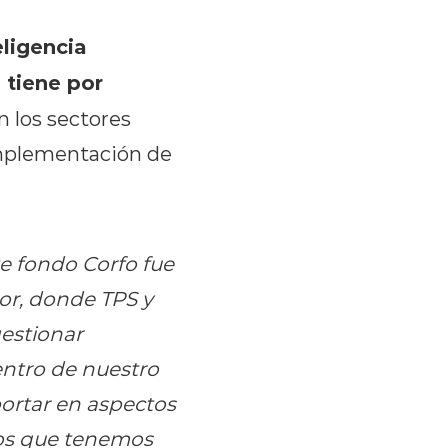
ligencia
 tiene por
n los sectores
implementación de
te fondo Corfo fue
or, donde TPS y
gestionar
entro de nuestro
portar en aspectos
tos que tenemos