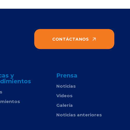
CONTÁCTANOS
cas y
Prensa
dimientos
Noticias
as
Videos
imientos
Galería
Noticias anteriores