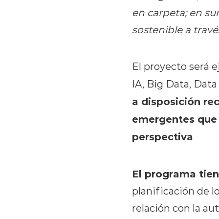
en carpeta; en sum
sostenible a través
El proyecto será 
IA, Big Data, Data
a disposición re
emergentes que 
perspectiva
El programa tie
planificación de l
relación con la au