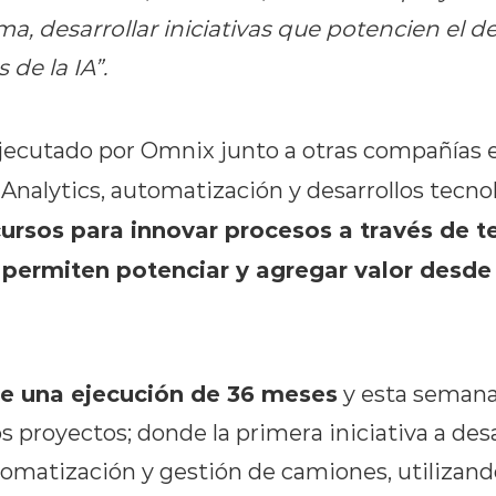
a, desarrollar iniciativas que potencien el de
 de la IA”.
ejecutado por Omnix junto a otras compañías 
 Analytics, automatización y desarrollos tecno
cursos para innovar procesos a través de t
permiten potenciar y agregar valor desde
ne una ejecución de 36 meses
y esta semana
os proyectos; donde la primera iniciativa a desa
tomatización y gestión de camiones, utilizand