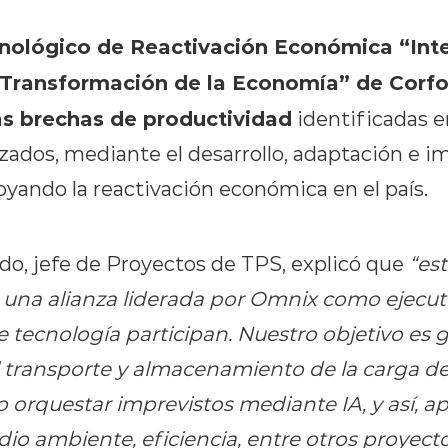
nológico de Reactivación Económica “Inte
la Transformación de la Economía” de Corfo
las brechas de productividad
identificadas e
izados, mediante el desarrollo, adaptación e 
oyando la reactivación económica en el país.
o, jefe de Proyectos de TPS, explicó que
“es
 una alianza liderada por Omnix como ejecut
 tecnología participan. Nuestro objetivo es 
 transporte y almacenamiento de la carga d
o orquestar imprevistos mediante IA, y así, a
io ambiente, eficiencia, entre otros proyec