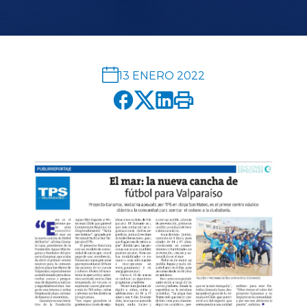
English version
modo claro
modo oscuro
13 ENERO 2022