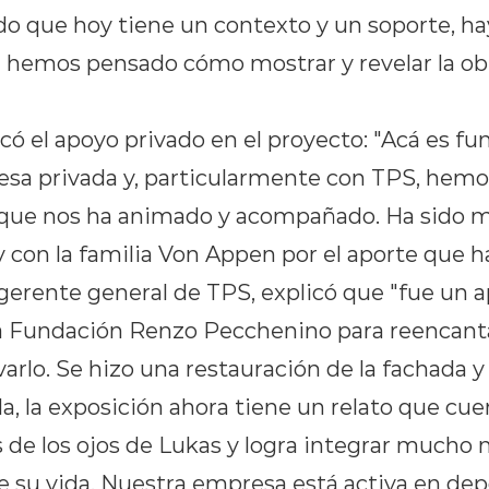
do que hoy tiene un contexto y un soporte, ha
e hemos pensado cómo mostrar y revelar la ob
ó el apoyo privado en el proyecto: "Acá es fu
esa privada y, particularmente con TPS, hem
 que nos ha animado y acompañado. Ha sido 
 y con la familia Von Appen por el aporte que ha
 gerente general de TPS, explicó que "fue un 
a Fundación Renzo Pecchenino para reencanta
arlo. Se hizo una restauración de la fachada y 
, la exposición ahora tiene un relato que cuen
s de los ojos de Lukas y logra integrar mucho 
de su vida. Nuestra empresa está activa en de