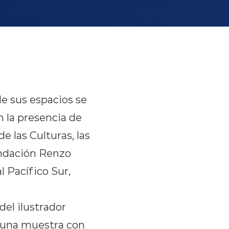
e sus espacios se
 la presencia de
e las Culturas, las
undación Renzo
 Pacífico Sur,
del ilustrador
 una muestra con