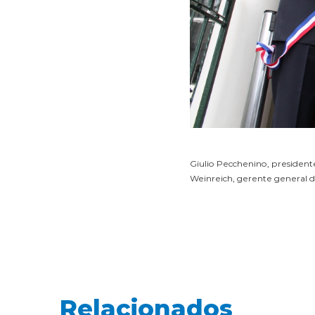
Giulio Pecchenino, president
Weinreich, gerente general d
Relacionados