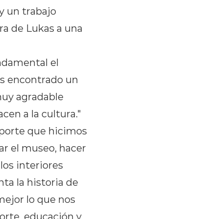
y un trabajo
ra de Lukas a una
ndamental el
os encontrado un
muy agradable
cen a la cultura."
aporte que hicimos
r el museo, hacer
los interiores
ta la historia de
mejor lo que nos
porte, educación y