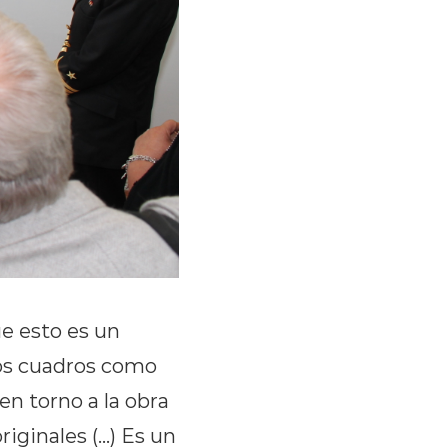
e esto es un
los cuadros como
en torno a la obra
ginales (...) Es un