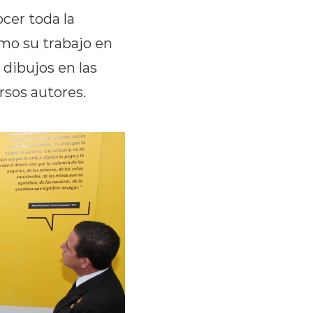
cer toda la
omo su trabajo en
 dibujos en las
rsos autores.