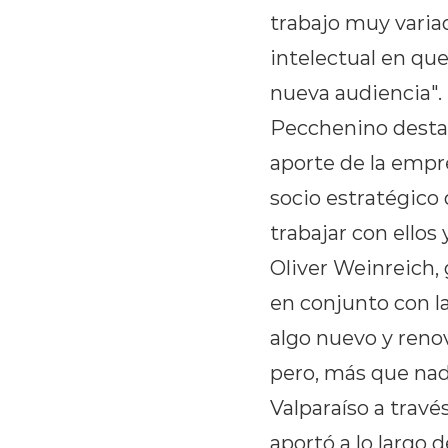
trabajo muy varia
intelectual en qu
nueva audiencia".
Pecchenino destac
aporte de la empr
socio estratégico
trabajar con ellos
Oliver Weinreich,
en conjunto con l
algo nuevo y renov
pero, más que nada
Valparaíso a travé
aportó a lo largo 