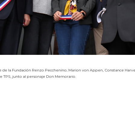
e de la Fundación Renzo Pecchenino; Marion von Appen, Constance Harvey
e TPS, junto al personaje Don Memorario.