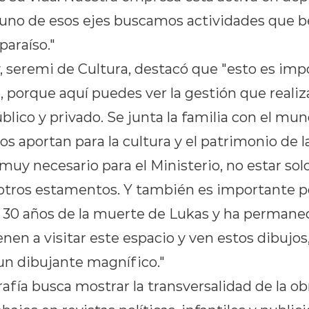
a uno de esos ejes buscamos actividades que be
araíso."
 seremi de Cultura, destacó que "esto es impo
, porque aquí puedes ver la gestión que reali
lico y privado. Se junta la familia con el mun
s aportan para la cultura y el patrimonio de l
 muy necesario para el Ministerio, no estar sol
tros estamentos. Y también es importante p
30 años de la muerte de Lukas y ha permane
nen a visitar este espacio y ven estos dibujos
un dibujante magnífico."
fía busca mostrar la transversalidad de la ob