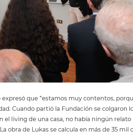
o expresó que "estamos muy contentos, porqu
dad. Cuando partió la Fundación se colgaron 
n el living de una casa, no había ningún relato 
La obra de Lukas se calcula en más de 35 mil ori