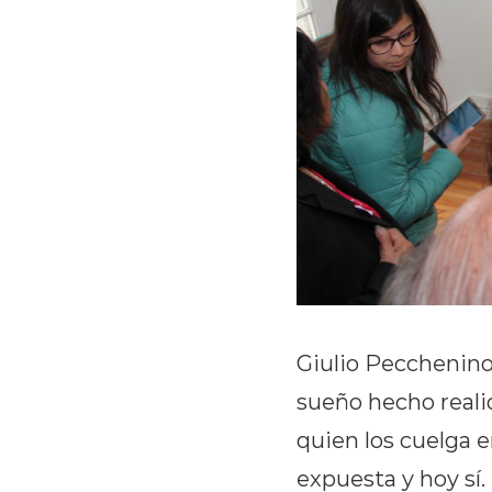
Giulio Pecchenin
sueño hecho reali
quien los cuelga e
expuesta y hoy sí. 