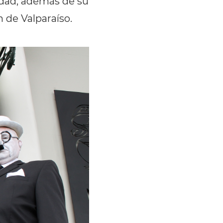
cidad, además de su
n de Valparaíso.