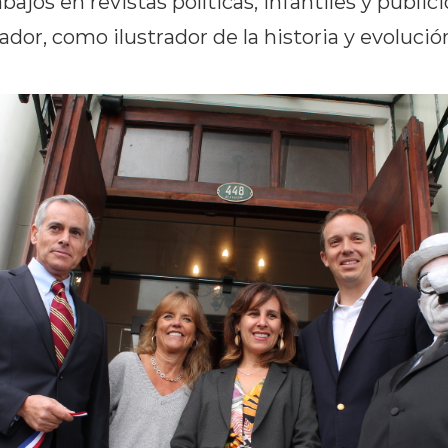
bajos en revistas políticas, infantiles y publi
ador, como ilustrador de la historia y evolució