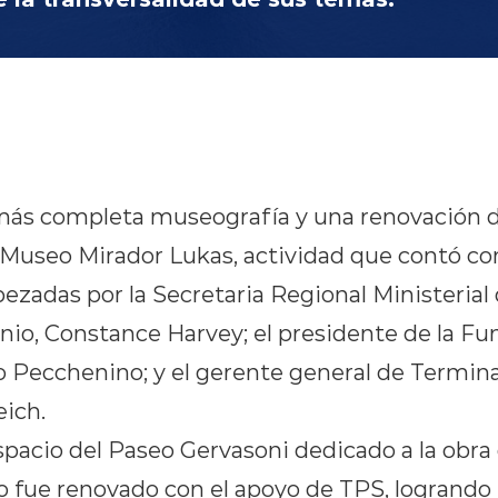
ás completa museografía y una renovación d
 Museo Mirador Lukas, actividad que contó con
zadas por la Secretaria Regional Ministerial d
onio, Constance Harvey; el presidente de la F
o Pecchenino; y el gerente general de Terminal
eich.
spacio del Paseo Gervasoni dedicado a la obra 
 fue renovado con el apoyo de TPS, logrando