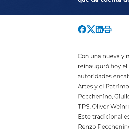
Con una nueva y m
reinauguró hoy el
autoridades encabe
Artes y el Patrim
Pecchenino, Giuli
TPS, Oliver Weinr
Este tradicional e
Renzo Pecchenino