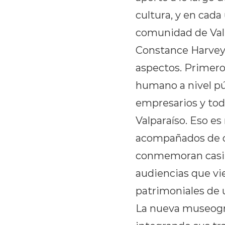
cultura, y en cad
comunidad de Valp
Constance Harvey,
aspectos. Primero
humano a nivel púb
empresarios y todo
Valparaíso. Eso es
acompañados de o
conmemoran casi 
audiencias que vie
patrimoniales de 
La nueva museogra