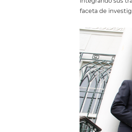
integrando sus tra
faceta de investig