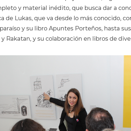
leto y material inédito, que busca dar a cono
ica de Lukas, que va desde lo más conocido, c
paraíso y su libro Apuntes Porteños, hasta sus
 Rakatan, y su colaboración en libros de dive