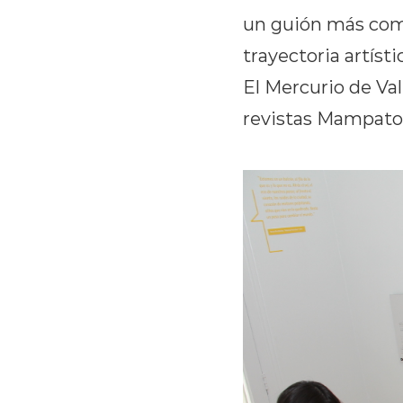
un guión más comp
trayectoria artíst
El Mercurio de Val
revistas Mampato y