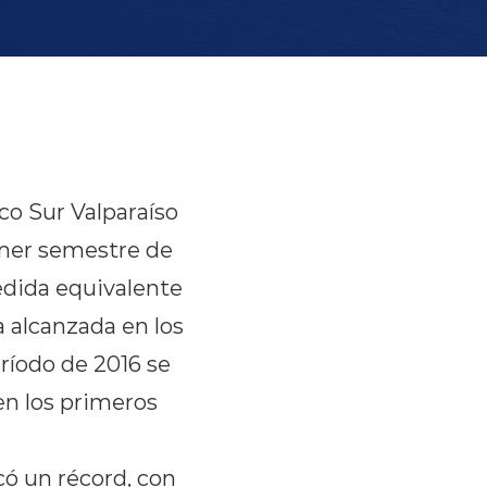
co Sur Valparaíso
rimer semestre de
edida equivalente
a alcanzada en los
ríodo de 2016 se
en los primeros
ó un récord, con