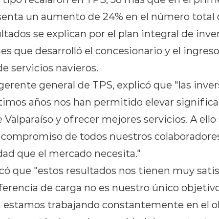
esenta un aumento de 24% en el número total 
tados se explican por el plan integral de inv
s que desarrolló el concesionario y el ingreso
e servicios navieros.
 gerente general de TPS, explicó que "las inv
ltimos años nos han permitido elevar signific
Valparaíso y ofrecer mejores servicios. A ello
 compromiso de todos nuestros colaboradore
idad que el mercado necesita."
acó que "estos resultados nos tienen muy sati
erencia de carga no es nuestro único objetivo
 estamos trabajando constantemente en el ob