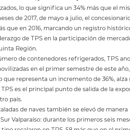
izados, lo que significa un 34% más que el m
eses de 2017, de mayo a julio, el concesionari
s que en 2016, marcando un registro histórico
iderazgo de TPS en la participación de mercad
uinta Región.
mero de contenedores refrigerados, TPS ano
ovilizadas en el primer semestre de este año, 
 lo que representa un incremento de 36%, alza
TPS es el principal punto de salida de la expo
tro país.
caladas de naves también se elevó de manera
Sur Valparaíso: durante los primeros seis mes
 tipo recalaron en TPS, 58 más que en el pri