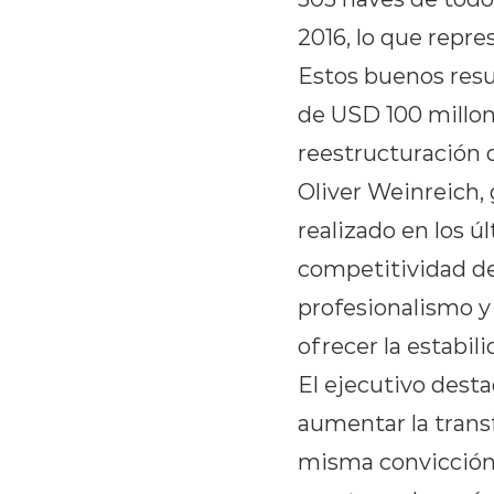
2016, lo que repr
Estos buenos resul
de USD 100 millone
reestructuración d
Oliver Weinreich,
realizado en los ú
competitividad de 
profesionalismo y
ofrecer la estabil
El ejecutivo dest
aumentar la transf
misma convicción