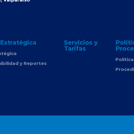
 Estratégica
Servicios y
Políti
Tarifas
Proce
atégica
Polític
ibilidad y Reportes
Proced