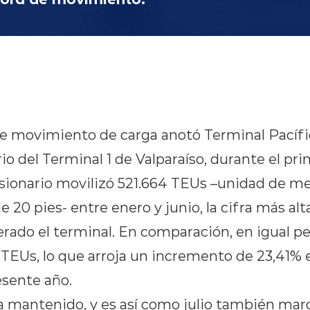
de movimiento de carga anotó Terminal Pacífi
io del Terminal 1 de Valparaíso, durante el p
esionario movilizó 521.664 TEUs –unidad de m
 20 pies- entre enero y junio, la cifra más alt
rado el terminal. En comparación, en igual pe
TEUs, lo que arroja un incremento de 23,41% 
esente año.
a mantenido, y es así como julio también marc