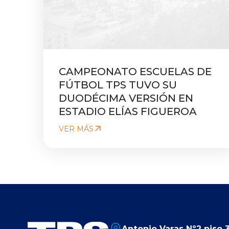
CAMPEONATO ESCUELAS DE
FÚTBOL TPS TUVO SU
DUODÉCIMA VERSIÓN EN
ESTADIO ELÍAS FIGUEROA
VER MÁS
Antonio Varas Nº2 piso 3