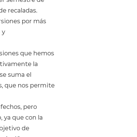
de recaladas.
ersiones por más
 y
ersiones que hemos
ativamente la
 se suma el
s, que nos permite
sfechos, pero
, ya que con la
jetivo de