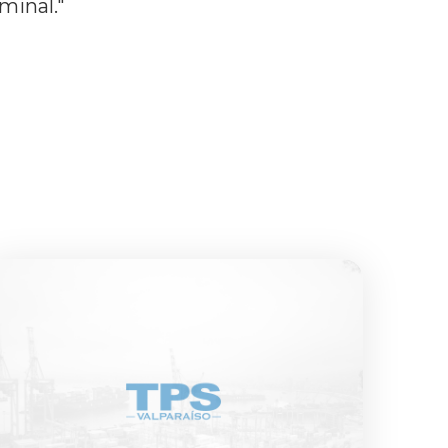
minal."