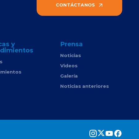
CONTÁCTANOS
cas y
Prensa
dimientos
Noticias
as
Videos
imientos
Galería
Noticias anteriores