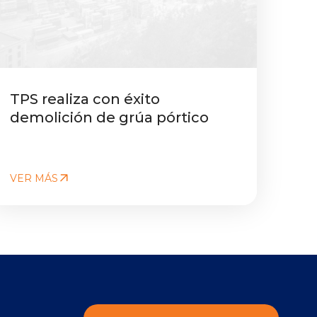
TPS realiza con éxito
demolición de grúa pórtico
VER MÁS