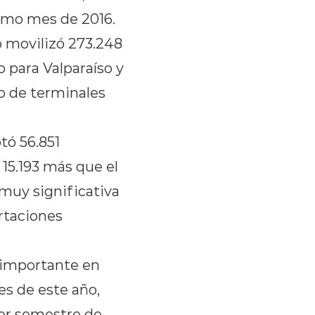
ismo mes de 2016.
o movilizó 273.248
 para Valparaíso y
o de terminales
tó 56.851
15.193 más que el
 muy significativa
rtaciones
 importante en
es de este año,
mer semestre de