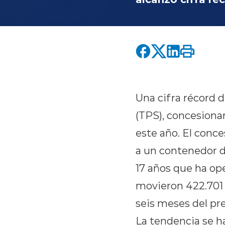
Una cifra récord 
(TPS), concesionar
este año. El conc
a un contenedor de
17 años que ha ope
movieron 422.701 
seis meses del pr
La tendencia se h