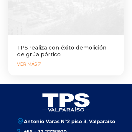
TPS realiza con éxito demolición
de grúa pórtico
VER MÁS
Antonio Varas Nº2 piso 3, Valparaíso
+56 - 32 2275800