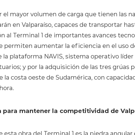
or el mayor volumen de carga que tienen las 
rán en Valparaíso, capaces de transportar has
ón al Terminal 1 de importantes avances tecno
 permiten aumentar la eficiencia en el uso de
 la plataforma NAVIS, sistema operativo líder
uarios; y por la adquisición de las tres grúas p
e la costa oeste de Sudamérica, con capacidad 
hora.
n para mantener la competitividad de Valp
 esta obra del Terminal 1 es la piedra angula