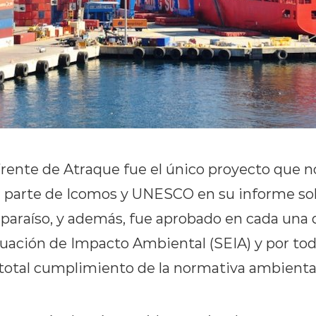
Frente de Atraque fue el único proyecto que n
 parte de Icomos y UNESCO en su informe sob
lparaíso, y además, fue aprobado en cada una 
aluación de Impacto Ambiental (SEIA) y por to
n total cumplimiento de la normativa ambienta