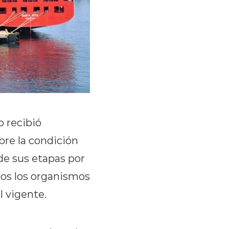
o recibió
re la condición
de sus etapas por
dos los organismos
l vigente.