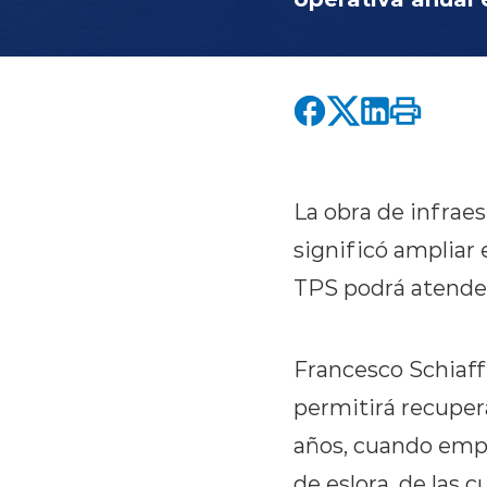
La obra de infrae
significó ampliar
TPS podrá atende
Francesco Schiaff
permitirá recuper
años, cuando emp
de eslora, de las 