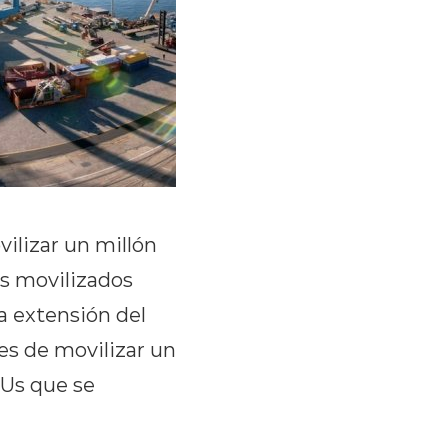
ilizar un millón
Us movilizados
a extensión del
es de movilizar un
EUs que se