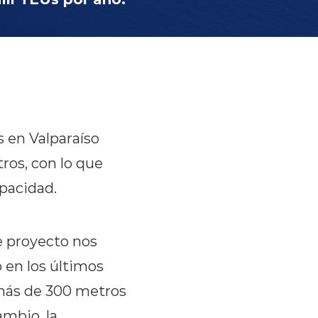
 en Valparaíso
ros, con lo que
pacidad.
e proyecto nos
 en los últimos
más de 300 metros
ambio, la