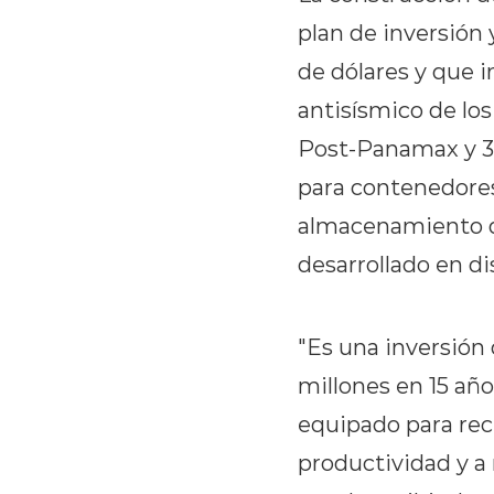
plan de inversión 
de dólares y que i
antisísmico de los
Post-Panamax y 3 
para contenedores
almacenamiento d
desarrollado en di
"Es una inversión
millones en 15 añ
equipado para rec
productividad y 