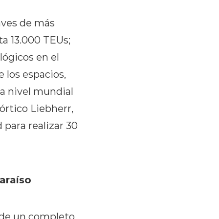
naves de más
ta 13.000 TEUs;
lógicos en el
 los espacios,
 a nivel mundial
órtico Liebherr,
para realizar 30
araíso
r de un completo