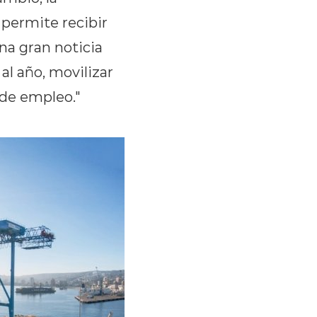
s permite recibir
na gran noticia
al año, movilizar
 de empleo."