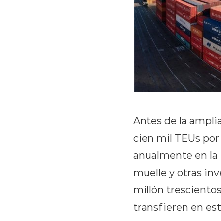
Antes de la amplia
cien mil TEUs por 
anualmente en la 
muelle y otras inv
millón tresciento
transfieren en est