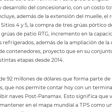
y desarrollo del concesionario, con un costo to
ncluye, además de la extensión del muelle, el
 Sitios 4 y 5, la compra de tres grúas pórtico 
grúas de patio RTG, incremento en la capaci
 refrigerados, además de la ampliación de la
e contenedores, proyecto que en su conjunto
stintas etapas desde 2014.
 de 92 millones de dólares que forma parte de 
os, que nos permite contar hoy con un termin
ibir naves Post-Panamax. Esto significa que 
a mantener en el mapa mundial a TPS como un