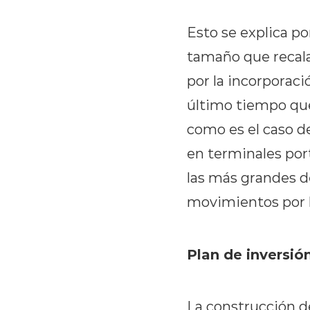
Esto se explica p
tamaño que recala
por la incorporaci
último tiempo que
como es el caso de
en terminales port
las más grandes d
movimientos por 
Plan de inversió
La construcción de