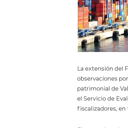
La extensión del 
observaciones por
patrimonial de Va
el Servicio de Ev
fiscalizadores, e