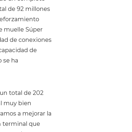
tal de 92 millones
 reforzamiento
de muelle Súper
dad de conexiones
 capacidad de
 se ha
un total de 202
al muy bien
vamos a mejorar la
 terminal que