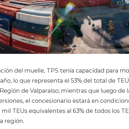
ción del muelle, TPS tenía capacidad para mov
año, lo que representa el 53% del total de TE
Región de Valparaíso; mientras que luego de l
ersiones, el concesionario estará en condicion
s mil TEUs equivalentes al 63% de todos los T
a región.