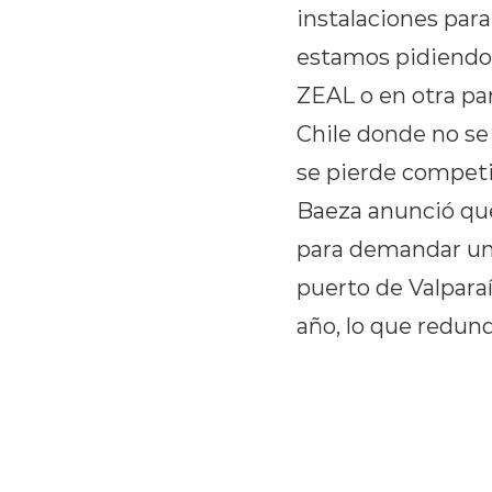
instalaciones para
estamos pidiendo e
ZEAL o en otra pa
Chile donde no se 
se pierde competi
Baeza anunció que
para demandar una
puerto de Valparaí
año, lo que redun