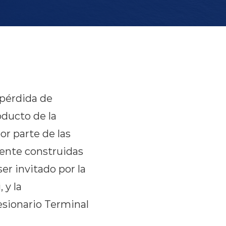
pérdida de
oducto de la
or parte de las
mente construidas
ser invitado por la
 y la
esionario Terminal