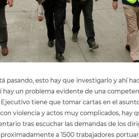
tá pasando, esto hay que investigarlo y ahí hac
í hay un problema evidente de una competenc
l Ejecutivo tiene que tomar cartas en el asunt
 con violencia y actos muy complicados, hay qu
ntario tras escuchar las demandas de los diri
aproximadamente a 1500 trabajadores portua