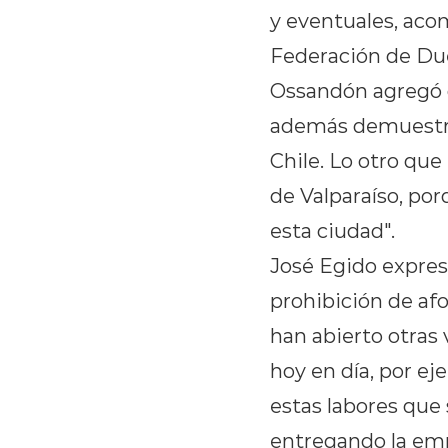
y eventuales, aco
Federación de Due
Ossandón agregó 
además demuestra 
Chile. Lo otro que
de Valparaíso, por
esta ciudad".
José Egido expres
prohibición de afo
han abierto otras
hoy en día, por ej
estas labores que 
entregando la emp