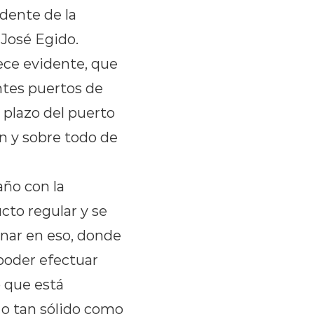
dente de la
José Egido.
ce evidente, que
ntes puertos de
o plazo del puerto
ón y sobre todo de
ño con la
cto regular y se
nar en eso, donde
 poder efectuar
o que está
 o tan sólido como