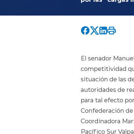
El senador Manuel
competitividad qu
situación de las d
autoridades de rea
para tal efecto por
Confederación de T
Coordinadora Marít
Pacífico Sur Valpa