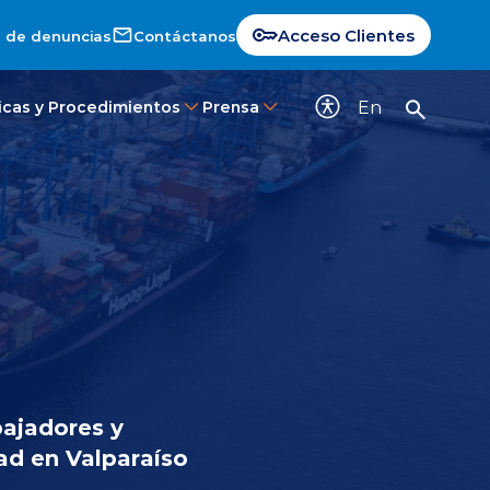
Acceso Clientes
 de denuncias
Contáctanos
En
ticas y Procedimientos
Prensa
bajadores y
ad en Valparaíso