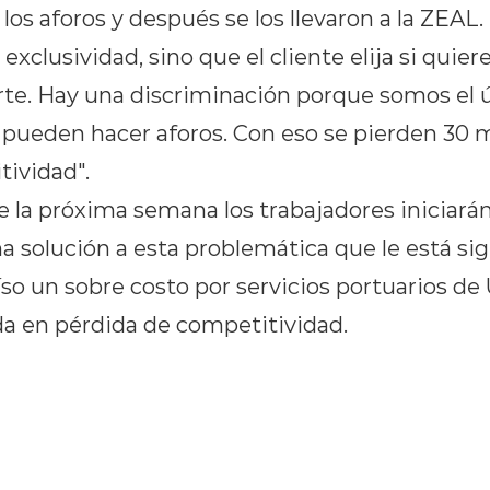
 los aforos y después se los llevaron a la ZEAL
xclusividad, sino que el cliente elija si quier
rte. Hay una discriminación porque somos el 
pueden hacer aforos. Con eso se pierden 30 mi
tividad".
 la próxima semana los trabajadores iniciará
 solución a esta problemática que le está sig
so un sobre costo por servicios portuarios de 
da en pérdida de competitividad.