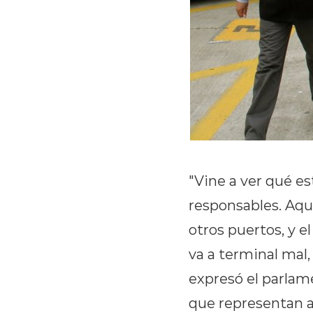
"Vine a ver qué es
responsables. Aqu
otros puertos, y e
va a terminal mal,
expresó el parlame
que representan 