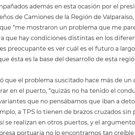
mpañados además en esta ocasión por el presi
ños de Camiones de la Región de Valparaíso, 
que "me mostraron un problema que me pare
que hay condiciones distintas en los difere
 es preocupante es ver cuál es el futuro a larg
que ésta es la base del desarrollo de esta regi
ó que el problema suscitado hace más de un a
rar en el puerto, "quizás no ha tenido el condu
 variantes que no pensábamos que iban a deto
emplo, a TPS lo tienen de brazos cruzados sin
sí se realizan en otros puertos, y el argument
resa portuaria no lo encontramos tan creíble