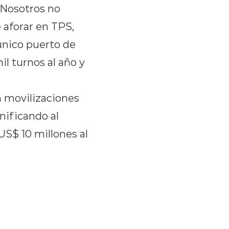
. Nosotros no
e aforar en TPS,
único puerto de
l turnos al año y
n movilizaciones
nificando al
US$ 10 millones al