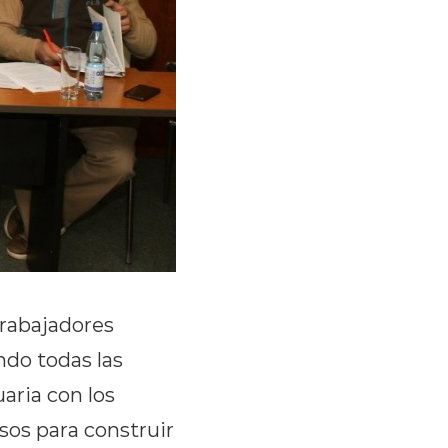
Trabajadores
ndo todas las
aria con los
sos para construir