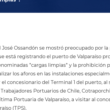
 José Ossandón se mostró preocupado por la 
e está registrando el puerto de Valparaíso pr
enominadas "cargas limpias" y la prohibición p
lizar los aforos en las instalaciones especial
 el concesionario del Terminal 1 del puerto, al 
rabajadores Portuarios de Chile, Cotraporchi,
ima Portuaria de Valparaíso, a visitar al conc
raíso (TPS).