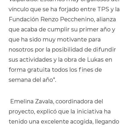
vínculo que se ha forjado entre TPS y la
Fundación Renzo Pecchenino, alianza
que acaba de cumplir su primer año y
que ha sido muy motivante para
nosotros por la posibilidad de difundir
sus actividades y la obra de Lukas en
forma gratuita todos los fines de
semana del año".
Emelina Zavala, coordinadora del
proyecto, explicó que la iniciativa ha
tenido una excelente acogida, llegando