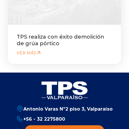
TPS realiza con éxito demolición
de grúa pórtico
VER MÁS
Antonio Varas Nº2 piso 3, Valparaíso
+56 - 32 2275800