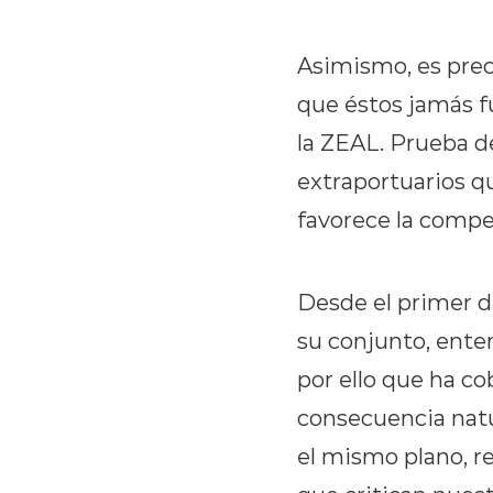
Asimismo, es prec
que éstos jamás f
la ZEAL. Prueba d
extraportuarios qu
favorece la compet
Desde el primer dí
su conjunto, enten
por ello que ha c
consecuencia natu
el mismo plano, re