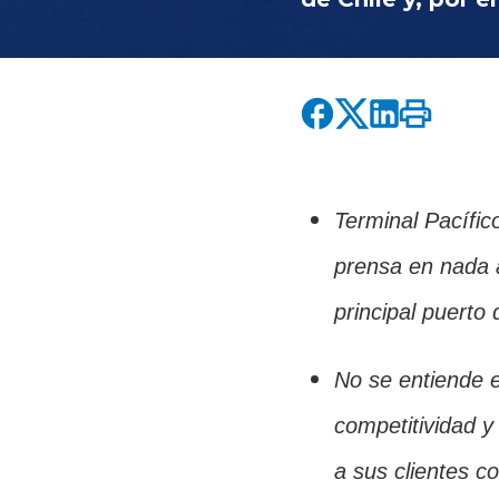
Terminal Pacífic
prensa en nada a
principal puerto 
No se entiende e
competitividad y
a sus clientes c