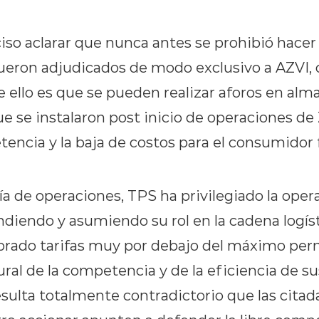
iso aclarar que nunca antes se prohibió hacer
ueron adjudicados de modo exclusivo a AZVI, 
e ello es que se pueden realizar aforos en al
e se instalaron post inicio de operaciones de
encia y la baja de costos para el consumidor f
a de operaciones, TPS ha privilegiado la oper
diendo y asumiendo su rol en la cadena logísti
obrado tarifas muy por debajo del máximo pe
ral de la competencia y de la eficiencia de s
sulta totalmente contradictorio que las citad