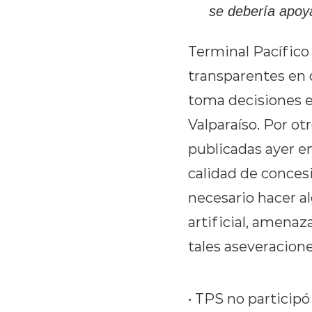
se debería apoya
Terminal Pacífico 
transparentes en 
toma decisiones e
Valparaíso. Por ot
publicadas ayer e
calidad de concesi
necesario hacer al
artificial, amenaz
tales aseveracione
• TPS no participó