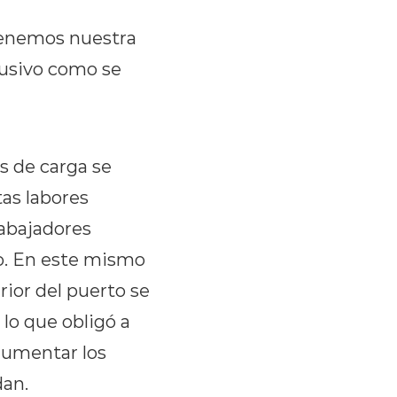
ntenemos nuestra
lusivo como se
s de carga se
as labores
rabajadores
o. En este mismo
rior del puerto se
 lo que obligó a
aumentar los
dan.