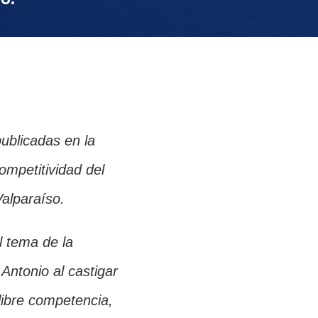
ublicadas en la
mpetitividad del
Valparaíso.
l tema de la
Antonio al castigar
 libre competencia,