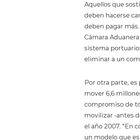
Aquellos que sos
deben hacerse car
deben pagar más. 
Cámara Aduanera p
sistema portuario
eliminar a un comp
Por otra parte, es
mover 6,6 millones
compromiso de todo
movilizar -antes 
el año 2007. "En c
un modelo que es 