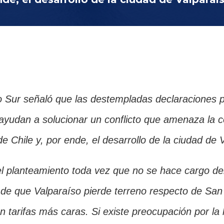
o Sur señaló que las destempladas declaraciones p
yudan a solucionar un conflicto que amenaza la co
de Chile y, por ende, el desarrollo de la ciudad de 
l planteamiento toda vez que no se hace cargo de
 de que Valparaíso pierde terreno respecto de San 
on tarifas más caras. Si existe preocupación por la