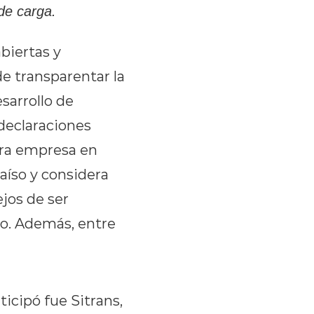
de carga.
biertas y
e transparentar la
sarrollo de
 declaraciones
tra empresa en
aíso y considera
ejos de ser
so. Además, entre
ticipó fue Sitrans,