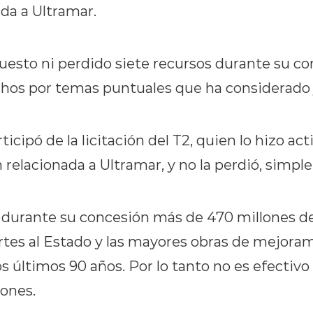
da a Ultramar.
uesto ni perdido siete recursos durante su co
chos por temas puntuales que ha considerado 
icipó de la licitación del T2, quien lo hizo a
relacionada a Ultramar, y no la perdió, simpl
o durante su concesión más de 470 millones de
tes al Estado y las mayores obras de mejoram
os últimos 90 años. Por lo tanto no es efectiv
ones.