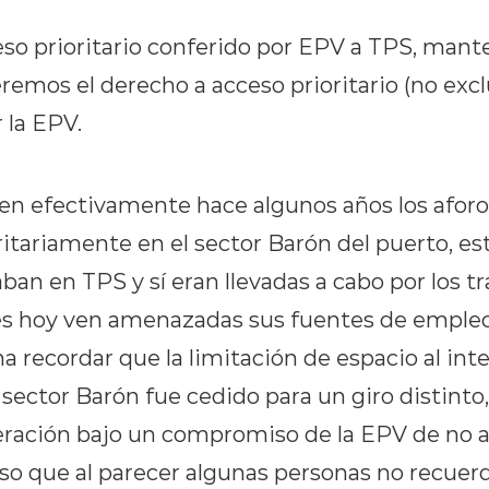
ceso prioritario conferido por EPV a TPS, ma
remos el derecho a acceso prioritario (no exc
 la EPV.
bien efectivamente hace algunos años los aforo
tariamente en el sector Barón del puerto, est
ban en TPS y sí eran llevadas a cabo por los t
nes hoy ven amenazadas sus fuentes de emple
na recordar que la limitación de espacio al inte
sector Barón fue cedido para un giro distinto,
eración bajo un compromiso de la EPV de no 
o que al parecer algunas personas no recuer