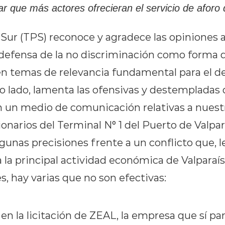
r que más actores ofrecieran el servicio de aforo 
Sur (TPS) reconoce y agradece las opiniones a
defensa de la no discriminación como forma d
n temas de relevancia fundamental para el de
ro lado, lamenta las ofensivas y destempladas
n un medio de comunicación relativas a nues
onarios del Terminal N° 1 del Puerto de Valpar
gunas precisiones frente a un conflicto que, l
a la principal actividad económica de Valparaí
s, hay varias que no son efectivas:
 en la licitación de ZEAL, la empresa que sí par