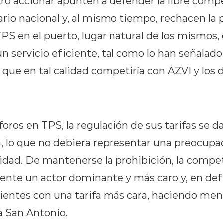
tro accionar apunten a defender la libre comp
rio nacional y, al mismo tiempo, rechacen la p
 TPS en el puerto, lugar natural de los mismos,
un servicio eficiente, tal como lo han señalado 
y que en tal calidad competiría con AZVI y los 
foros en TPS, la regulación de sus tarifas se d
 lo que no debiera representar una preocupac
vidad. De mantenerse la prohibición, la compet
mente un actor dominante y más caro y, en defi
clientes con una tarifa más cara, haciendo me
a San Antonio.