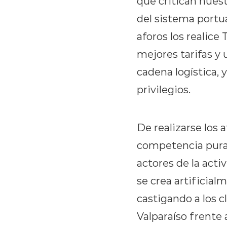
que critican nues
del sistema portua
aforos los realice
mejores tarifas y 
cadena logística, 
privilegios.
De realizarse los a
competencia pura,
actores de la acti
se crea artificial
castigando a los 
Valparaíso frente 