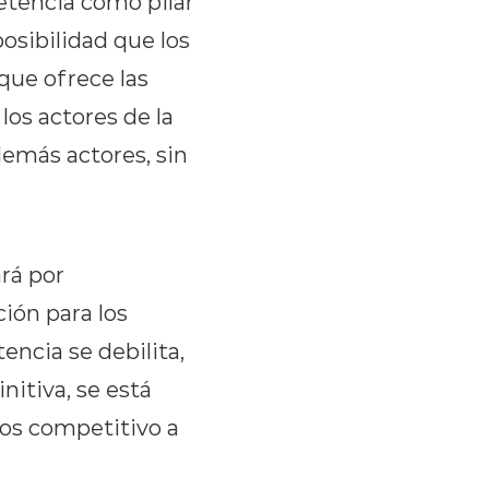
etencia como pilar
osibilidad que los
 que ofrece las
los actores de la
demás actores, sin
ará por
ión para los
encia se debilita,
nitiva, se está
nos competitivo a