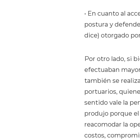
• En cuanto al ac
postura y defende
dice) otorgado por
Por otro lado, si 
efectuaban mayori
también se realiza
portuarios, quie
sentido vale la pe
produjo porque el 
reacomodar la op
costos, compromis