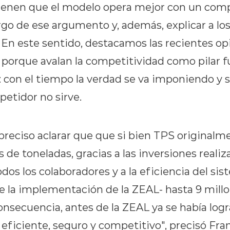
tienen que el modelo opera mejor con un com
go de ese argumento y, además, explicar a los
En este sentido, destacamos las recientes opi
orque avalan la competitividad como pilar 
: con el tiempo la verdad se va imponiendo y
etidor no sirve.
 preciso aclarar que que si bien TPS originalm
 de toneladas, gracias a las inversiones realiza
s los colaboradores y a la eficiencia del sis
de la implementación de la ZEAL- hasta 9 mill
onsecuencia, antes de la ZEAL ya se había log
eficiente, seguro y competitivo", precisó Fra