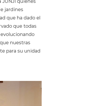
la JUNJI quienes
e jardines
dad que ha dado el
ervado que todas
o evolucionando
 que nuestras
nte para su unidad