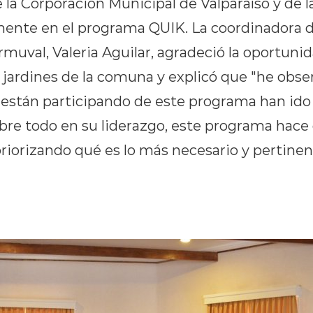
 la Corporación Municipal de Valparaíso y de 
mente en el programa QUIK. La coordinadora d
ormuval, Valeria Aguilar, agradeció la oportuni
 jardines de la comuna y explicó que "he obs
e están participando de este programa han id
bre todo en su liderazgo, este programa hace
priorizando qué es lo más necesario y pertine