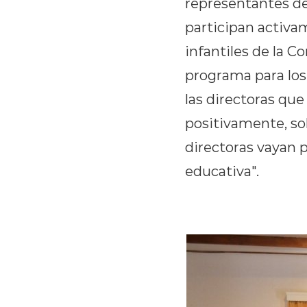
representantes de
participan activa
infantiles de la C
programa para los
las directoras qu
positivamente, so
directoras vayan 
educativa".