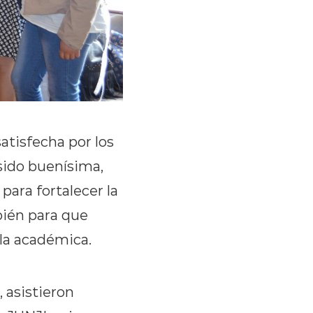
satisfecha por los
sido buenísima,
para fortalecer la
mbién para que
la académica.
, asistieron