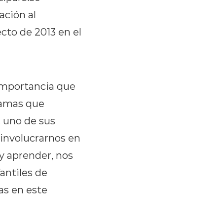
ación al
cto de 2013 en el
 importancia que
ramas que
, uno de sus
 involucrarnos en
y aprender, nos
fantiles de
as en este