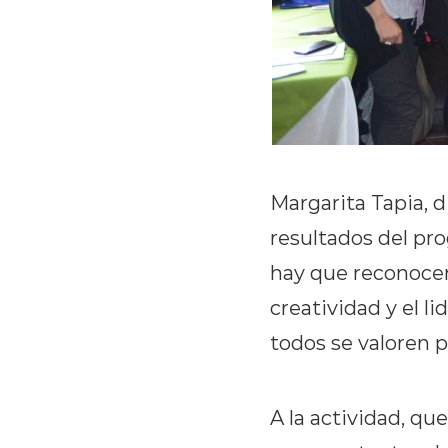
Margarita Tapia, di
resultados del pr
hay que reconocer 
creatividad y el l
todos se valoren 
A la actividad, qu