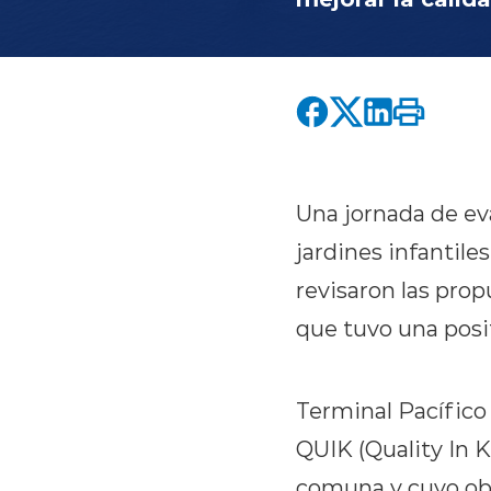
Una jornada de eva
jardines infantile
revisaron las pro
que tuvo una posit
Terminal Pacífico
QUIK (Quality In K
comuna y cuyo obje