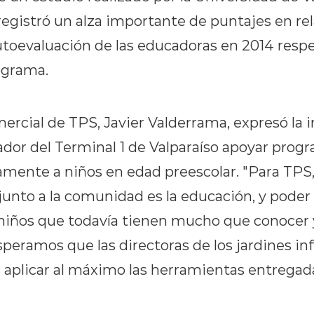
egistró un alza importante de puntajes en rel
utoevaluación de las educadoras en 2014 respe
ograma.
ercial de TPS, Javier Valderrama, expresó la
rador del Terminal 1 de Valparaíso apoyar prog
amente a niños en edad preescolar. "Para TPS
 junto a la comunidad es la educación, y poder
 niños que todavía tienen mucho que conocer 
Esperamos que las directoras de los jardines in
 aplicar al máximo las herramientas entregad