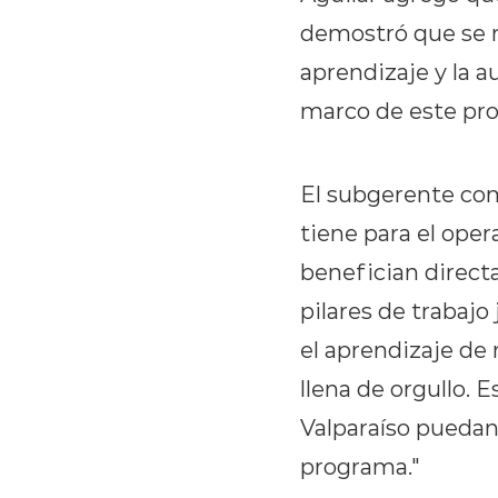
demostró que se r
aprendizaje y la a
marco de este pr
El subgerente com
tiene para el ope
benefician direct
pilares de trabajo
el aprendizaje de
llena de orgullo. 
Valparaíso puedan
programa."