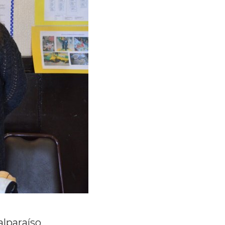
alparaíso