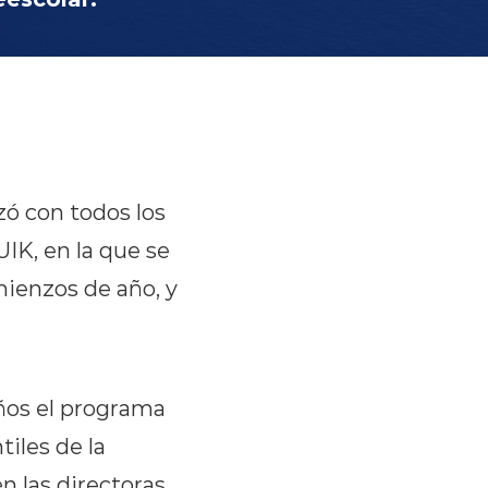
zó con todos los
IK, en la que se
mienzos de año, y
años el programa
tiles de la
 las directoras,