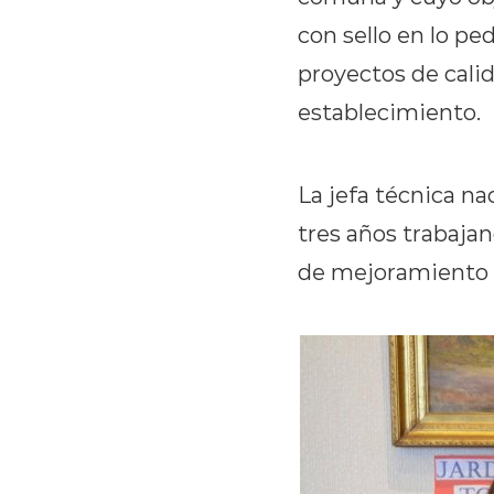
con sello en lo p
proyectos de cali
establecimiento.
La jefa técnica na
tres años trabajan
de mejoramiento d