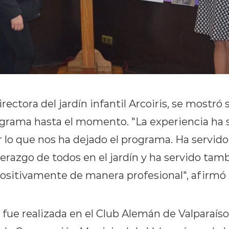
rectora del jardín infantil Arcoiris, se mostró 
ograma hasta el momento. "La experiencia ha 
lo que nos ha dejado el programa. Ha servido 
iderazgo de todos en el jardín y ha servido ta
positivamente de manera profesional", afirmó 
e fue realizada en el Club Alemán de Valparaíso