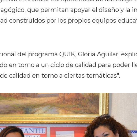
edagógico, que permitan apoyar el diseño y la
dad construidos por los propios equipos educat
cional del programa QUIK, Gloria Aguilar, expl
do en torno a un ciclo de calidad para poder l
e calidad en torno a ciertas temáticas".