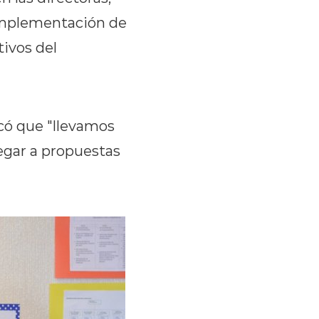
 implementación de
ivos del
icó que "llevamos
legar a propuestas