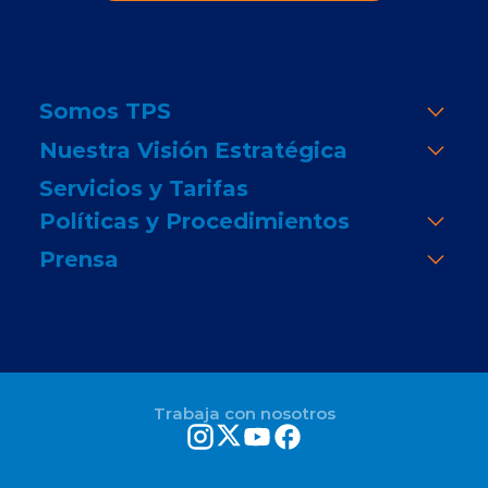
Somos TPS
Nuestra Visión Estratégica
Servicios y Tarifas
Políticas y Procedimientos
Prensa
Trabaja con nosotros