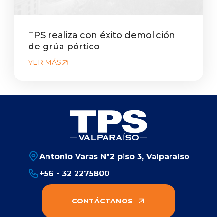
TPS realiza con éxito demolición
de grúa pórtico
VER MÁS
Antonio Varas Nº2 piso 3, Valparaíso
+56 - 32 2275800
CONTÁCTANOS