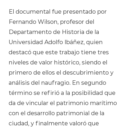
El documental fue presentado por
Fernando Wilson, profesor del
Departamento de Historia de la
Universidad Adolfo Ibáñez, quien
destacó que este trabajo tiene tres
niveles de valor histórico, siendo el
primero de ellos el descubrimiento y
análisis del naufragio. En segundo
término se refirió a la posibilidad que
da de vincular el patrimonio marítimo
con el desarrollo patrimonial de la
ciudad, y finalmente valoró que