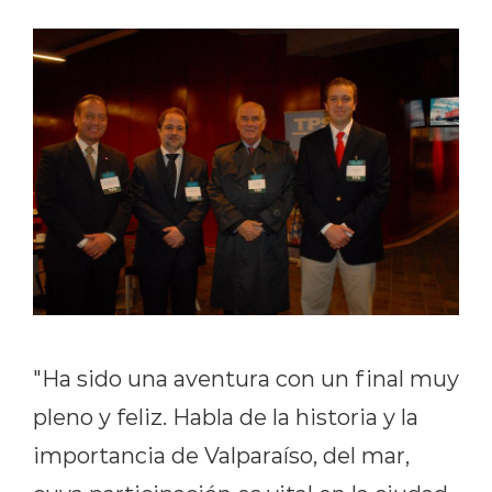
"Ha sido una aventura con un final muy
pleno y feliz. Habla de la historia y la
importancia de Valparaíso, del mar,