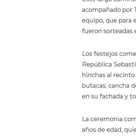
acompañado por Te
equipo, que para 
fueron sorteadas 
Los festejos comen
República Sebastiá
hinchas al recint
butacas, cancha de
en su fachada y t
La ceremonia come
años de edad, quie