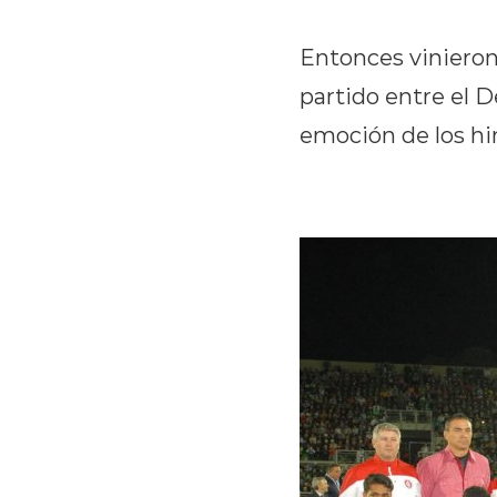
Entonces vinieron l
partido entre el D
emoción de los hi