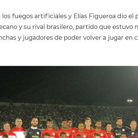
os fuegos artificiales y Elías Figueroa dio el 
ecano y su rival brasilero, partido que estuvo 
nchas y jugadores de poder volver a jugar en c