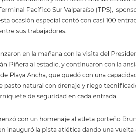
rminal Pacífico Sur Valparaíso (TPS), sponsor
esta ocasión especial contó con casi 100 entra
entre sus trabajadores.
zaron en la mañana con la visita del Presiden
n Piñera al estadio, y continuaron con la ansi
o de Playa Ancha, que quedó con una capacida
 pasto natural con drenaje y riego tecnificado,
orniquete de seguridad en cada entrada.
nzó con un homenaje al atleta porteño Brun
n inauguró la pista atlética dando una vuelta 