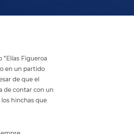
o "Elías Figueroa
o en un partido
esar de que el
ía de contar con un
los hinchas que
siempre