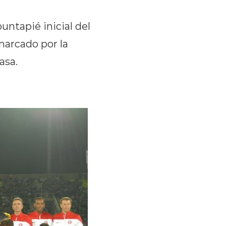
puntapié inicial del
marcado por la
asa.