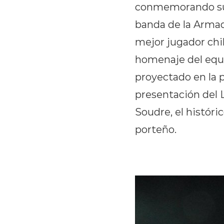
conmemorando sus 
banda de la Armad
mejor jugador chil
homenaje del equi
proyectado en la 
presentación del 
Soudre, el históri
porteño.