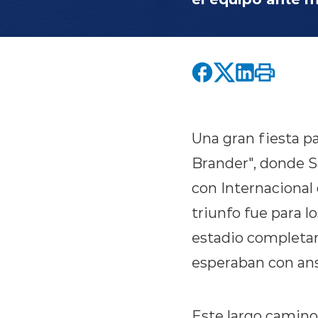
Una gran fiesta pa
Brander", donde S
con Internacional 
triunfo fue para l
estadio completam
esperaban con an
Este largo camino