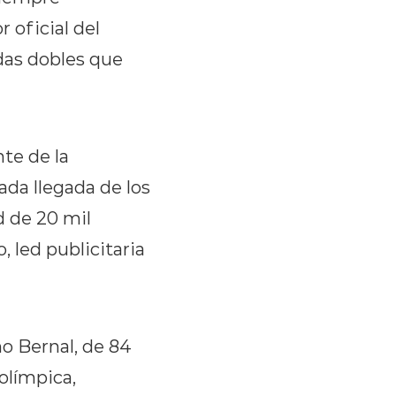
 oficial del
das dobles que
te de la
ada llegada de los
d de 20 mil
 led publicitaria
o Bernal, de 84
olímpica,