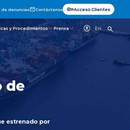
Acceso Clientes
 de denuncias
Contáctanos
En
ticas y Procedimientos
Prensa
o de
ue estrenado por