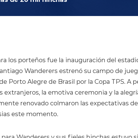
ra los porteños fue la inauguración del estadi
antiago Wanderers estrenó su campo de jueg
de Porto Alegre de Brasil por la Copa TPS. A p
os extranjeros, la emotiva ceremonia y la alegr
ente renovado colmaron las expectativas de 
sias este momento.
 para Wanderers y sus fieles hinchas estuvo 