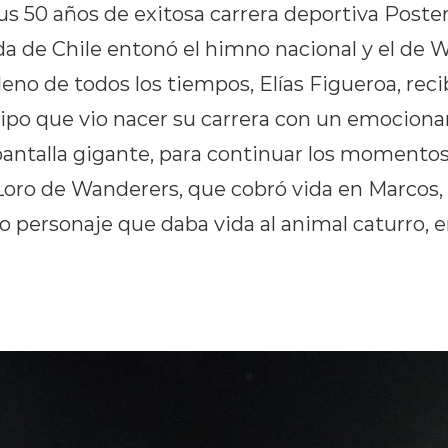
50 años de exitosa carrera deportiva Poste
a de Chile entonó el himno nacional y el de W
eno de todos los tiempos, Elías Figueroa, rec
po que vio nacer su carrera con un emociona
pantalla gigante, para continuar los momentos
Loro de Wanderers, que cobró vida en Marcos,
co personaje que daba vida al animal caturro,