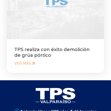
TPS realiza con éxito demolición
de grúa pórtico
VER MÁS