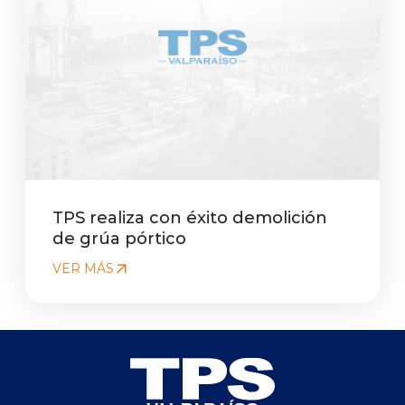
TPS realiza con éxito demolición
de grúa pórtico
VER MÁS