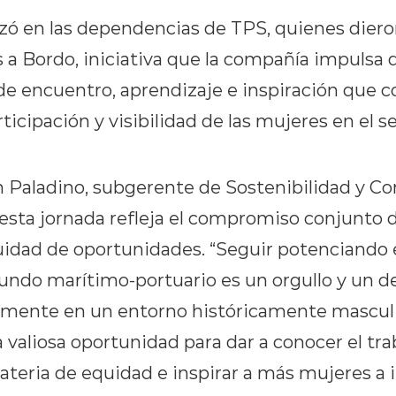
lizó en las dependencias de TPS, quienes diero
a Bordo, iniciativa que la compañía impulsa 
de encuentro, aprendizaje e inspiración que c
ticipación y visibilidad de las mujeres en el s
 Paladino, subgerente de Sostenibilidad y C
esta jornada refleja el compromiso conjunto de
quidad de oportunidades. “Seguir potenciando e
ndo marítimo-portuario es un orgullo y un d
lmente en un entorno históricamente masculi
 valiosa oportunidad para dar a conocer el tr
eria de equidad e inspirar a más mujeres a i