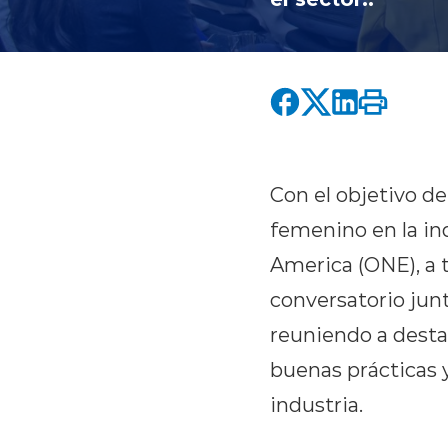
Con el objetivo d
femenino en la in
America (ONE), a 
conversatorio junt
reuniendo a desta
buenas prácticas y
industria.