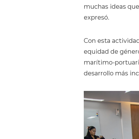
muchas ideas que 
expresó.
Con esta activida
equidad de género 
marítimo-portuari
desarrollo más inc