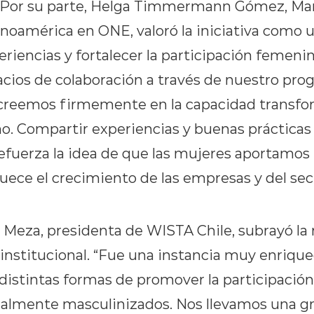
ó. Por su parte, Helga Timmermann Gómez, Ma
noamérica en ONE, valoró la iniciativa como 
eriencias y fortalecer la participación femen
ios de colaboración a través de nuestro pro
eemos firmemente en la capacidad transfo
o. Compartir experiencias y buenas prácticas
efuerza la idea de que las mujeres aportamos
uece el crecimiento de las empresas y del sect
Meza, presidenta de WISTA Chile, subrayó la 
rinstitucional. “Fue una instancia muy enriqu
distintas formas de promover la participació
nalmente masculinizados. Nos llevamos una gr