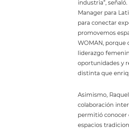
industria”, señal
Manager para Lati
para conectar exp
promovemos espac
WOMAN, porque cr
liderazgo femenin
oportunidades y r
distinta que enriq
Asimismo, Raquel 
colaboración inte
permitió conocer 
espacios tradicio