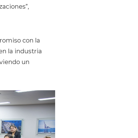
zaciones”,
romiso con la
n la industria
oviendo un