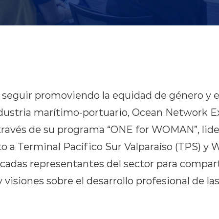
e seguir promoviendo la equidad de género y e
dustria marítimo-portuario, Ocean Network E
través de su programa “ONE for WOMAN”, lide
o a Terminal Pacífico Sur Valparaíso (TPS) y 
cadas representantes del sector para compart
 visiones sobre el desarrollo profesional de l