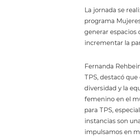
La jornada se rea
programa Mujeres 
generar espacios 
incrementar la par
Fernanda Rehbein
TPS, destacó que 
diversidad y la e
femenino en el mu
para TPS, especia
instancias son una
impulsamos en mat