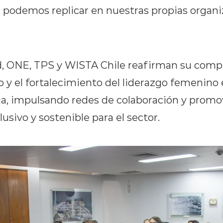
podemos replicar en nuestras propias organi
d, ONE, TPS y WISTA Chile reafirman su comp
y el fortalecimiento del liderazgo femenino e
a, impulsando redes de colaboración y prom
lusivo y sostenible para el sector.