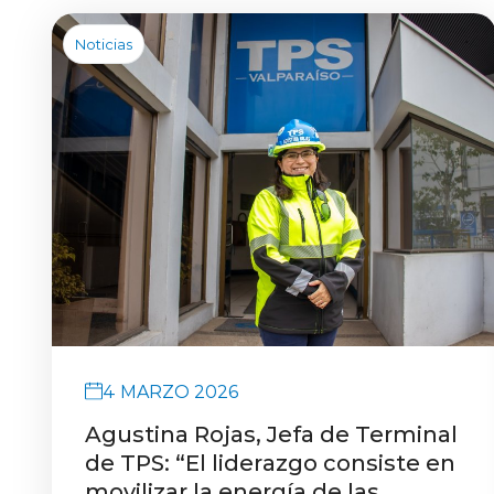
Noticias
4 MARZO 2026
Agustina Rojas, Jefa de Terminal
de TPS: “El liderazgo consiste en
movilizar la energía de las