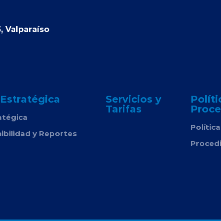
, Valparaíso
 Estratégica
Servicios y
Políti
Tarifas
Proce
atégica
Polític
ibilidad y Reportes
Proced