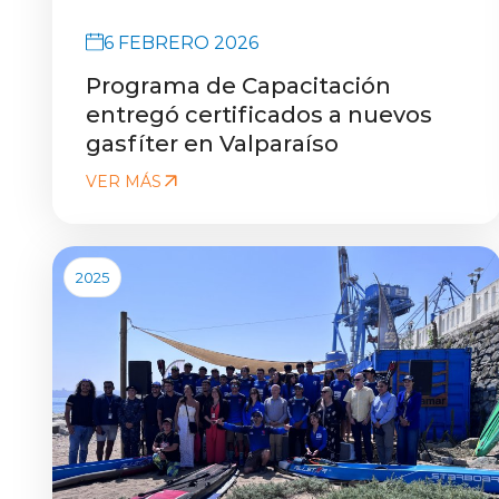
6 FEBRERO 2026
Programa de Capacitación
entregó certificados a nuevos
gasfíter en Valparaíso
VER MÁS
2025