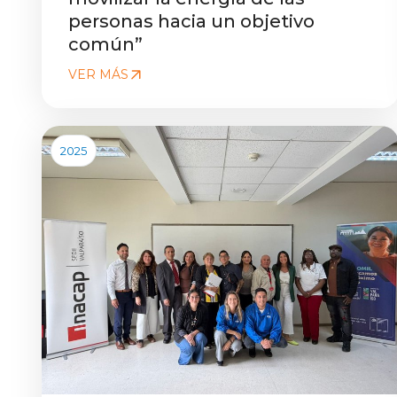
personas hacia un objetivo
común”
VER MÁS
2025