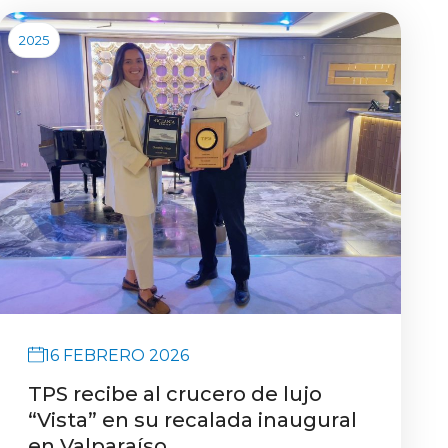
2025
16 FEBRERO 2026
TPS recibe al crucero de lujo
“Vista” en su recalada inaugural
en Valparaíso