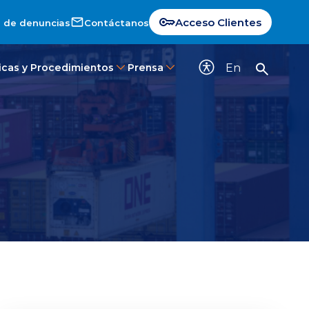
Acceso Clientes
 de denuncias
Contáctanos
En
ticas y Procedimientos
Prensa