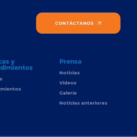
CONTÁCTANOS
cas y
Prensa
dimientos
Noticias
as
Videos
imientos
Galería
Noticias anteriores