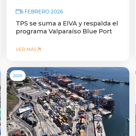
6 FEBRERO 2026
TPS se suma a EIVA y respalda el
programa Valparaíso Blue Port
VER MÁS
2025