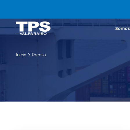
Click acá para ir directamente al contenido
Somos
Inicio
Prensa