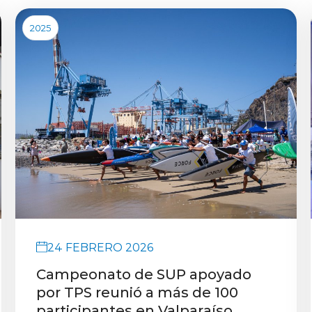
2025
24 FEBRERO 2026
Campeonato de SUP apoyado
por TPS reunió a más de 100
participantes en Valparaíso