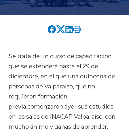
English version
modo claro
modo oscuro
Se trata de un curso de capacitación
que se extenderá hasta el 29 de
diciembre, en el que una quincena de
personas de Valparaíso
, que no
requieren formación
previa,
comenzaron ayer su
s estudios
en las salas de INACAP Valparaíso, con
mucho ánimo y ganas de aprender.