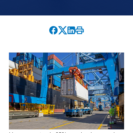
English version
modo claro
modo oscuro