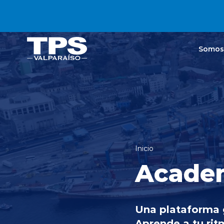
Click acá para ir directamente al contenido
Somos
Inicio
Acade
Una plataforma g
Aprende a tu rit