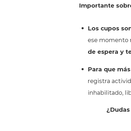
Importante sobre
Los cupos son
ese momento no
de espera y t
Para que más
registra activ
inhabilitado, l
¿Dudas 