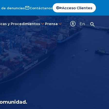
Acceso Clientes
 de denuncias
Contáctanos
En
ticas y Procedimientos
Prensa
 comunidad.