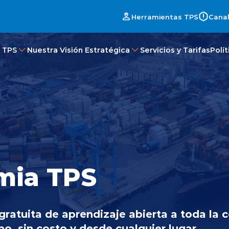
Herramientas TPS
Canal
 TPS
Nuestra Visión Estratégica
Servicios y Tarifas
Polí
mia TPS
ratuita de aprendizaje abierta a toda la
mo, sin costo y desde cualquier lugar.