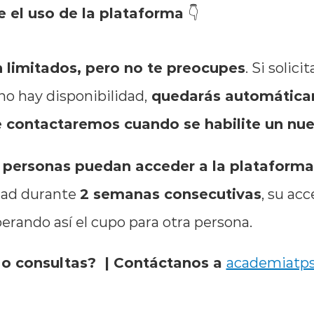
 el uso de la plataforma 👇
 limitados, pero no te preocupes
. Si solici
quedarás automáticam
 hay disponibilidad,
e contactaremos cuando se habilite un nu
 personas puedan acceder a la plataforma
2 semanas consecutivas
idad durante
, su ac
iberando así el cupo para otra persona.
o consultas? | Contáctanos a
academiatps