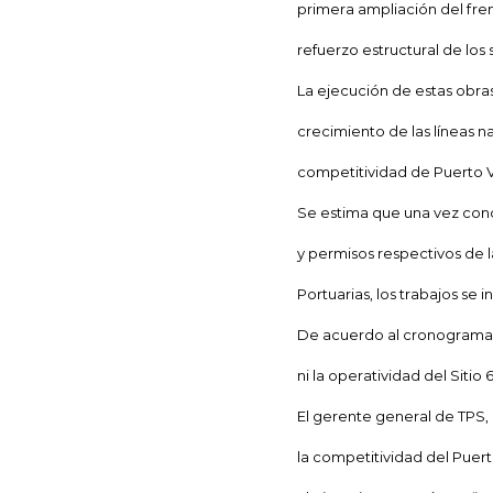
primera ampliación del fre
refuerzo estructural de los s
La ejecución de estas obra
crecimiento de las líneas n
competitividad de Puerto V
Se estima que una vez concl
y permisos respectivos de 
Portuarias, los trabajos se 
De acuerdo al cronograma d
ni la operatividad del Sitio 
El gerente general de TPS,
la competitividad del Puert