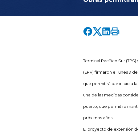
Terminal Pacífico Sur (TPS)
(EPV) firmaron el lunes 9 d
que permitirá dar inicio a l
una de las medidas conside
puerto, que permitirá mant
próximos años.
El proyecto de extensión del