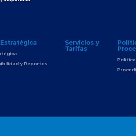
 Estratégica
Servicios y
Políti
Tarifas
Proce
atégica
Polític
ibilidad y Reportes
Proced