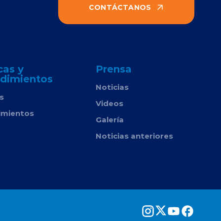
CONTÁCTANOS
cas y
Prensa
dimientos
Noticias
as
Videos
imientos
Galería
Noticias anteriores