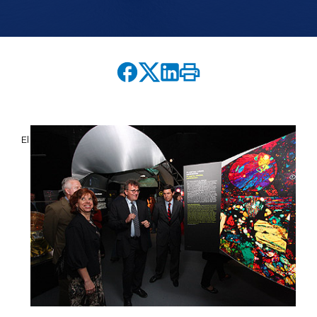
English version
modo claro
modo oscuro
El