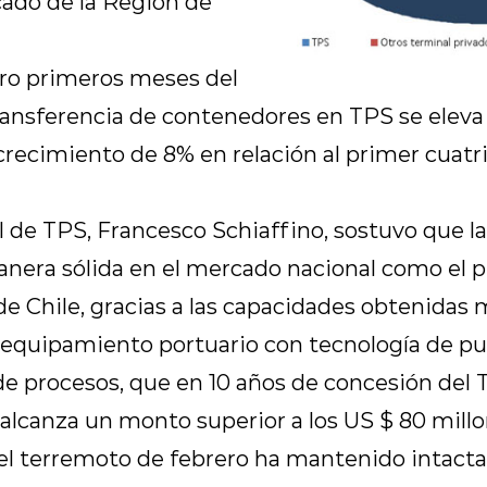
ado de la Región de
ro primeros meses del
transferencia de contenedores en TPS se eleva
crecimiento de 8% en relación al primer cuatr
l de TPS, Francesco Schiaffino, sostuvo que l
nera sólida en el mercado nacional como el pr
e Chile, gracias a las capacidades obtenidas 
 equipamiento portuario con tecnología de pu
e procesos, que en 10 años de concesión del T
alcanza un monto superior a los US $ 80 millo
el terremoto de febrero ha mantenido intacta