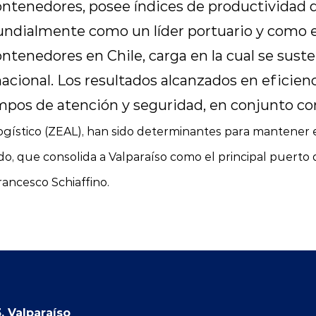
tenedores, posee índices de productividad 
ndialmente como un líder portuario y como el
tenedores en Chile, carga en la cual se sus
acional. Los resultados alcanzados en eficienc
iempos de atención y seguridad, en conjunto c
gístico (ZEAL), han sido determinantes para mantener 
o, que consolida a Valparaíso como el principal puerto d
rancesco Schiaffino.
, Valparaíso