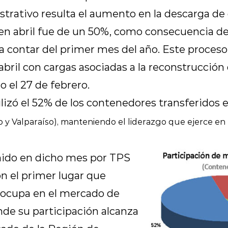
strativo resulta el aumento en la descarga d
en abril fue de un 50%, como consecuencia de 
 contar del primer mes del año. Este proceso
ril con cargas asociadas a la reconstrucción de
 el 27 de febrero.
ilizó el 52% de los contenedores transferidos 
 y Valparaíso), manteniendo el liderazgo que ejerce en 
nido en dicho mes por TPS
n el primer lugar que
 ocupa en el mercado de
de su participación alcanza