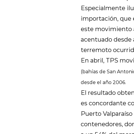
Especialmente ilu
importación, que 
este movimiento a
acentuado desde ab
terremoto ocurrido
En abril, TPS mov
(bahías de San Antonio
desde el año 2006.
El resultado obte
es concordante co
Puerto Valparaíso
contenedores, don