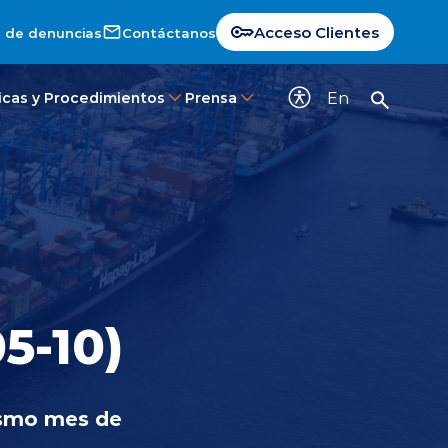
Acceso Clientes
 de denuncias
Contáctanos
En
ticas y Procedimientos
Prensa
5-10)
ismo mes de