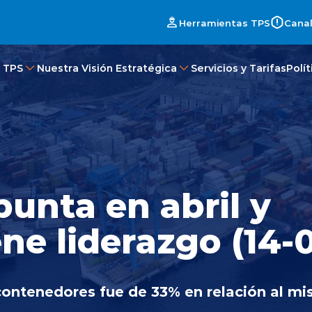
Herramientas TPS
Canal
 TPS
Nuestra Visión Estratégica
Servicios y Tarifas
Polí
punta en abril y
ne liderazgo (14-0
contenedores fue de 33% en relación al m