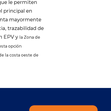
que le permiten
 principal en
tenta mayormente
ia, trazabilidad de
on EPV y
la Zona de
esta opción
e la costa oeste de