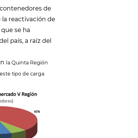
e contenedores de
la reactivación de
 que se ha
l país, a raíz del
en
la Quinta Región
este tipo de carga