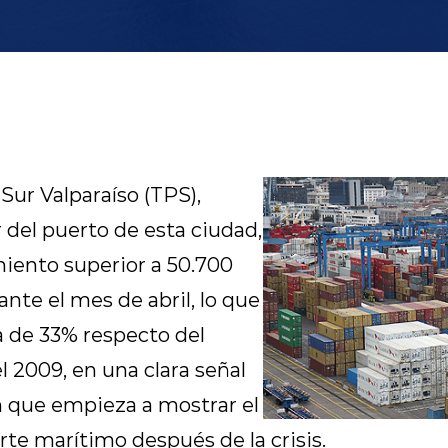
Sur Valparaíso (TPS),
 del puerto de esta ciudad,
iento superior a 50.700
nte el mes de abril, lo que
a de 33% respecto del
 2009, en una clara señal
n que empieza a mostrar el
rte marítimo después de la crisis.