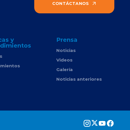
CONTÁCTANOS
cas y
Prensa
dimientos
Noticias
as
Videos
imientos
Galería
Noticias anteriores