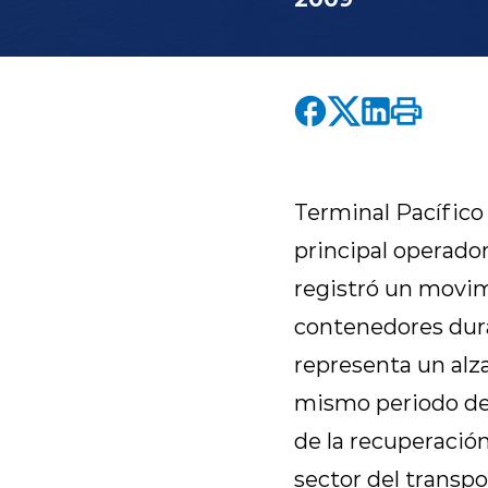
Terminal Pacífico 
principal operador
registró un movim
contenedores dura
representa un alz
mismo periodo del
de la recuperació
sector del transpo