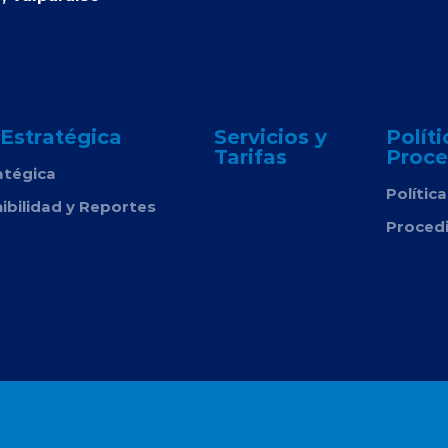
 Estratégica
Servicios y
Políti
Tarifas
Proce
atégica
Polític
ibilidad y Reportes
Proced