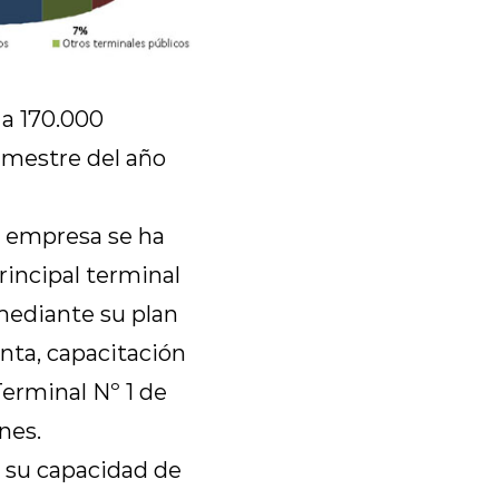
 a 170.000
imestre del año
a empresa se ha
incipal terminal
mediante su plan
nta, capacitación
erminal Nº 1 de
nes.
 su capacidad de