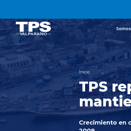
Click acá para ir directamente al contenido
Somos
Inicio
TPS re
mantie
Crecimiento en 
2009