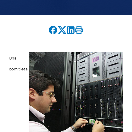
English version
modo claro
modo oscuro
Una
completa