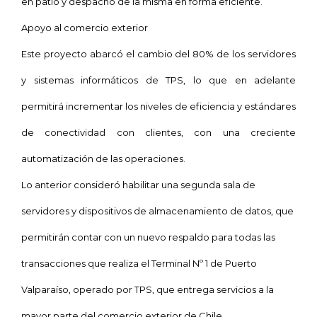
en patio y despacho de la misma en forma eficiente.
Apoyo al comercio exterior
Este proyecto abarcó
el cambio del 80% de los servidores
y sistemas informáticos de TPS, lo que
en adelante
permitirá
incrementar los niveles de eficiencia y estándares
de conectividad con clientes, con una creciente
automatización de las operaciones
.
Lo anterior consideró habilitar una segunda sala de
servidores y dispositivos de almacenamiento de datos, que
permitirán contar con un nuevo respaldo para todas las
transacciones que realiza el Terminal Nº 1 de Puerto
Valparaíso, operado por TPS, que entrega servicios a la
mayor parte del comercio exterior de Chile.