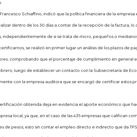
.
Francesco Schiaffino, indicó que la
política financiera de la empresa
lizar dentro de los 30 días a contar de la recepción de la factura, lo 
s, independientemente de si se trata de micro, pequeños o mediano
ertificarnos, se realizó en primer lugar un análisis de los plazos de 
res, comprobando que el porcentaje de cumplimiento en general es 
 febrero, luego de establecer un contacto con
la Subsecretaría
de Eco
ente con la empresa auditora que se encargó de certificar estos p
ertificación obtenida deja en evidencia el aporte económico que hac
resa local, ya que, en el caso de las 435 empresas que califican co
es de pesos, esto sin contar el empleo directo e indirecto que da TPS 