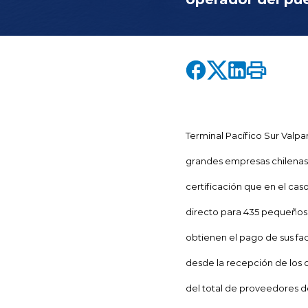
Terminal Pacífico Sur Valpar
grandes empresas chilenas 
certificación que en el cas
directo para 435 pequeños
obtienen el pago de sus fac
desde la recepción de los 
del total de proveedores de