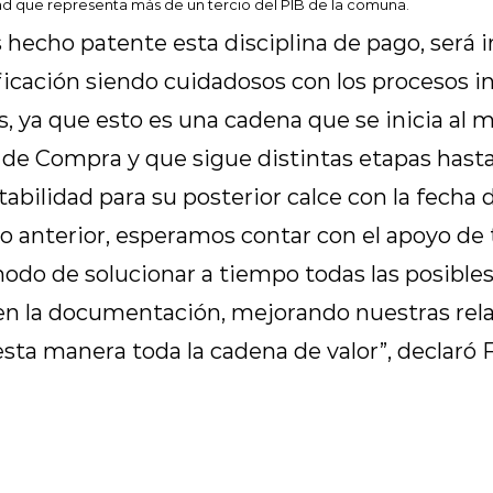
d que representa más de un tercio del PIB de la comuna.
hecho patente esta disciplina de pago, será 
ficación siendo cuidadosos con los procesos i
as, ya que esto es una cadena que se inicia a
 de Compra y que sigue distintas etapas hasta
bilidad para su posterior calce con la fecha 
o anterior,
esperamos contar con el apoyo de 
odo de solucionar a tiempo todas las posibles
n la documentación, mejorando nuestras rel
esta manera toda la cadena de valor
”, declaró