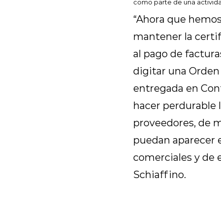
como parte de una activida
“Ahora que hemos 
mantener la certi
al pago de factur
digitar una Orden
entregada en Conta
hacer perdurable l
proveedores, de m
puedan aparecer e
comerciales y de 
Schiaffino.