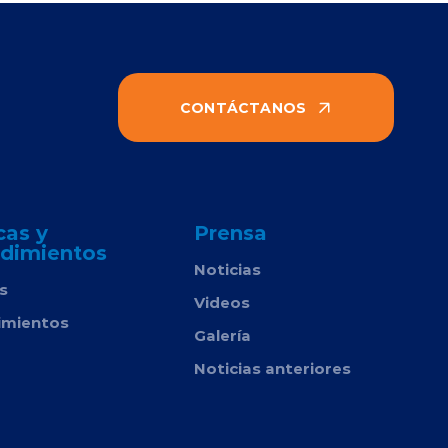
CONTÁCTANOS
cas y
Prensa
dimientos
Noticias
as
Videos
imientos
Galería
Noticias anteriores