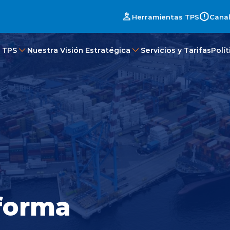
Herramientas TPS
Canal
 TPS
Nuestra Visión Estratégica
Servicios y Tarifas
Polí
forma