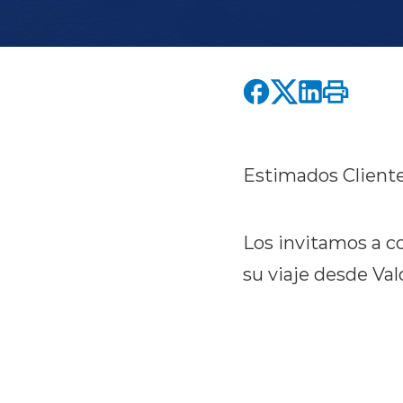
Estimados Cliente
Los invitamos a c
su viaje desde Vald