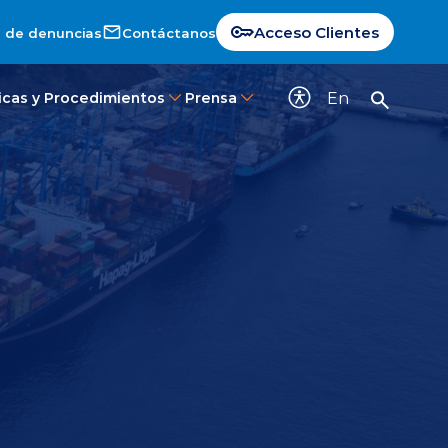
Acceso Clientes
 de denuncias
Contáctanos
En
ticas y Procedimientos
Prensa