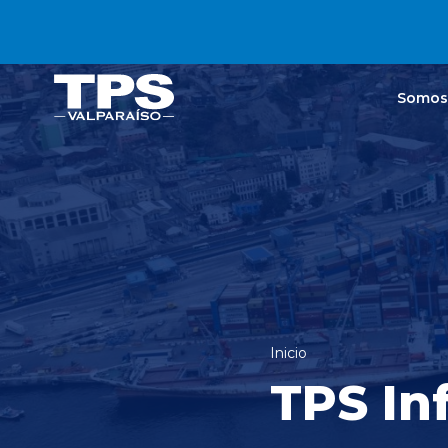
Click acá para ir directamente al contenido
Somos
Inicio
TPS In