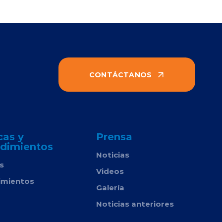
CONTÁCTANOS
cas y
Prensa
dimientos
Noticias
as
Videos
imientos
Galería
Noticias anteriores