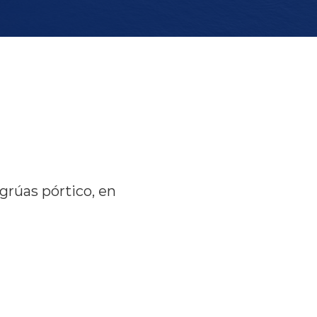
grúas pórtico, en