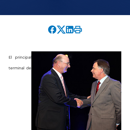
English version
modo claro
modo oscuro
El principal
terminal de