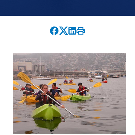
English version
modo claro
modo oscuro