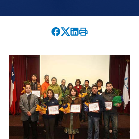
English version
modo claro
modo oscuro